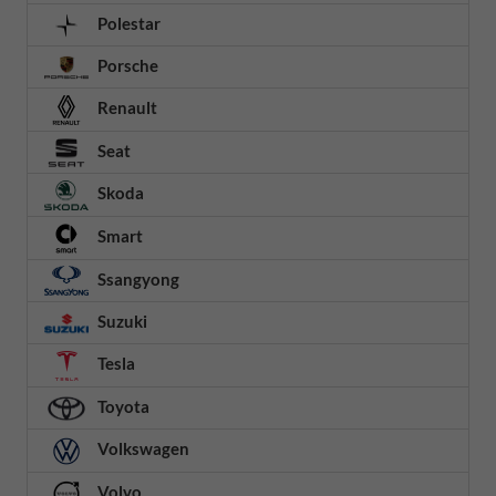
Polestar
Porsche
Renault
Seat
Skoda
Smart
Ssangyong
Suzuki
Tesla
Toyota
Volkswagen
Volvo