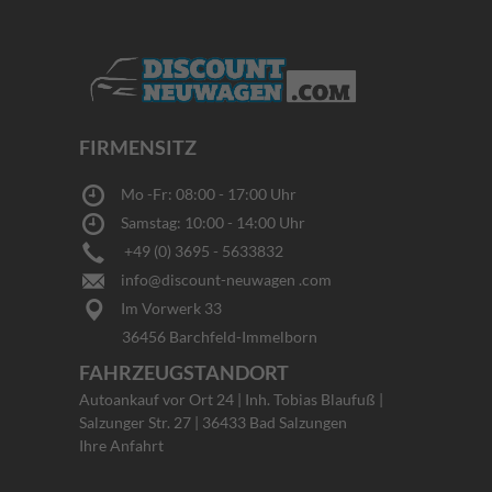
FIRMENSITZ
Mo -Fr: 08:00 - 17:00 Uhr
Samstag: 10:00 - 14:00 Uhr
+49 (0) 3695 - 5633832
info@discount-neuwagen .com
Im Vorwerk 33
36456 Barchfeld-Immelborn
FAHRZEUGSTANDORT
Autoankauf vor Ort 24 | Inh. Tobias Blaufuß |
Salzunger Str. 27 | 36433 Bad Salzungen
Ihre Anfahrt