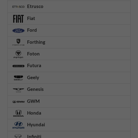
Etrusco
Fiat
Ford
Forthing
Foton
Futura
Geely
Genesis
GWM
Honda
Hyundai
Infiniti