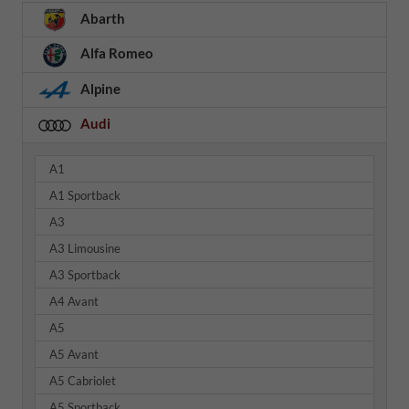
Abarth
Alfa Romeo
Alpine
Audi
A1
A1 Sportback
A3
A3 Limousine
A3 Sportback
A4 Avant
A5
A5 Avant
A5 Cabriolet
A5 Sportback