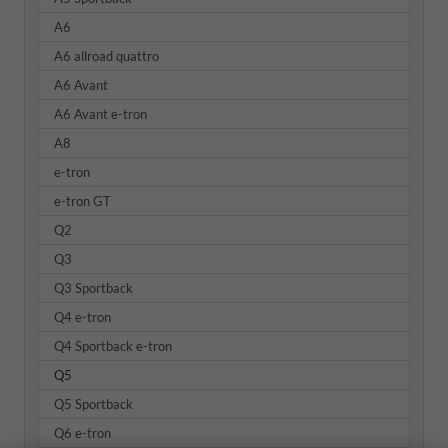
A6
A6 allroad quattro
A6 Avant
A6 Avant e-tron
A8
e-tron
e-tron GT
Q2
Q3
Q3 Sportback
Q4 e-tron
Q4 Sportback e-tron
Q5
Q5 Sportback
Q6 e-tron