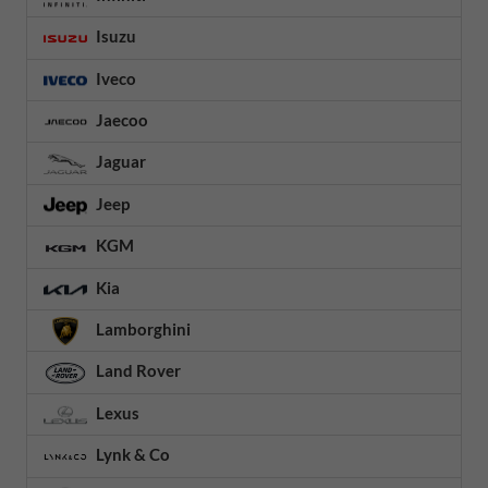
Isuzu
Iveco
Jaecoo
Jaguar
Jeep
KGM
Kia
Lamborghini
Land Rover
Lexus
Lynk & Co