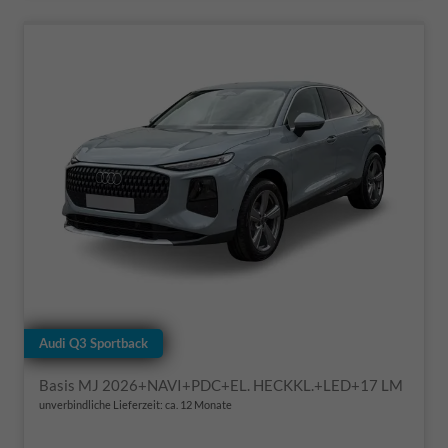
Audi Q3 Sportback
Basis MJ 2026+NAVI+PDC+EL. HECKKL.+LED+17 LM
unverbindliche Lieferzeit: ca. 12 Monate
Fahrzeugnr.
Getriebe