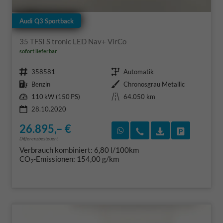
Audi Q3 Sportback
35 TFSI S tronic LED Nav+ VirCo
sofort lieferbar
Fahrzeugnr.
Getriebe
358581
Automatik
Kraftstoff
Außenfarbe
Benzin
Chronosgrau Metallic
Leistung
Kilometerstand
110 kW (150 PS)
64.050 km
28.10.2020
26.895,– €
Rückruf vereinbaren
Wir rufen Sie an
Fahrzeugexposé
Fahrzeug 
Differenzbesteuert
Verbrauch kombiniert:
6,80 l/100km
CO
-Emissionen:
154,00 g/km
2