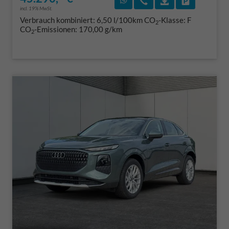
incl. 19% MwSt.
Verbrauch kombiniert:
6,50 l/100km
CO
-Klasse:
F
2
CO
-Emissionen:
170,00 g/km
2