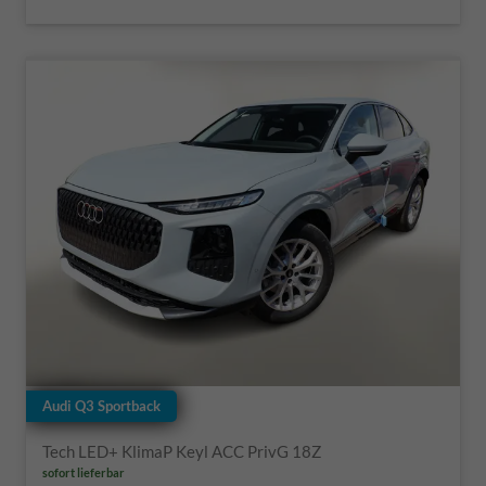
Audi Q3 Sportback
Tech LED+ KlimaP Keyl ACC PrivG 18Z
sofort lieferbar