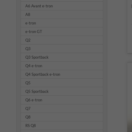
A6 Avant e-tron
A8
e-tron
e-tron GT
Q2
Q3
Q3 Sportback
Q4 e-tron
Q4 Sportback e-tron
Q5
Q5 Sportback
Q6 e-tron
Q7
Q8
RS Q8