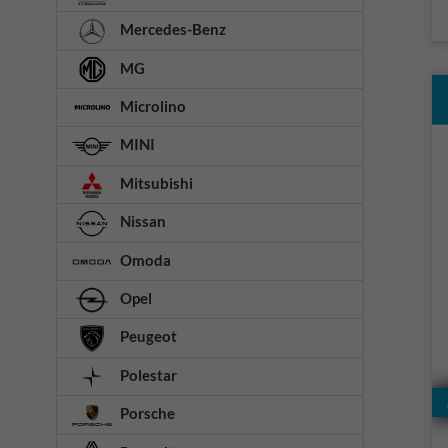
Mercedes-Benz
MG
Microlino
MINI
Mitsubishi
Nissan
Omoda
Opel
Peugeot
Polestar
Porsche