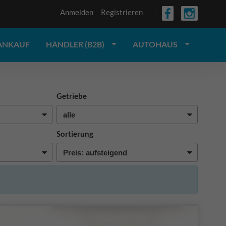
Anmelden
Registrieren
ANKAUF
HÄNDLER (B2B)
AUTOHAUS
Getriebe
Sortierung