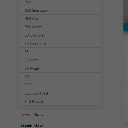
RS3
RS3 Sportback
RS4 Avant
RS6 Avant
S3 Cabriolet
S3 Sportback
S5
S5 Kombi
S6 Avant
SQ2
SQ5
SQ5 Sportback
TTS Roadster
Baic
Baw