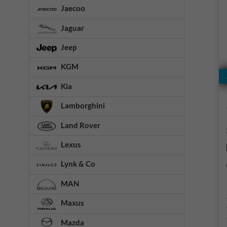
Jaecoo
Jaguar
Jeep
KGM
Kia
Lamborghini
Land Rover
Lexus
Lynk & Co
MAN
Maxus
Mazda