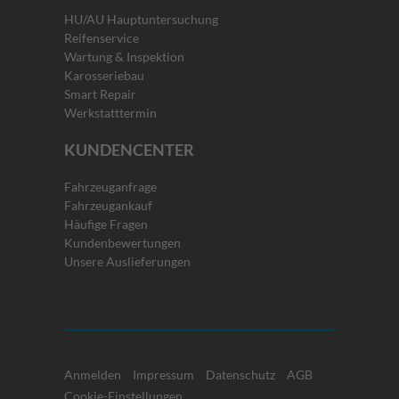
HU/AU Hauptuntersuchung
Reifenservice
Wartung & Inspektion
Karosseriebau
Smart Repair
Werkstatttermin
KUNDENCENTER
Fahrzeuganfrage
Fahrzeugankauf
Häufige Fragen
Kundenbewertungen
Unsere Auslieferungen
Anmelden
Impressum
Datenschutz
AGB
Cookie-Einstellungen