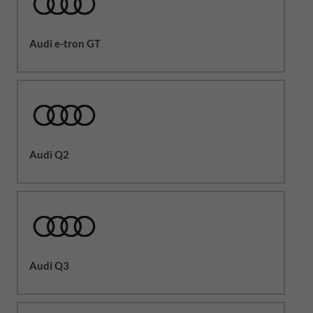
Audi e-tron GT
Audi Q2
Audi Q3