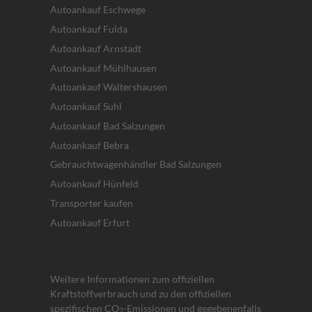
Autoankauf Eschwege
Autoankauf Fulda
Autoankauf Arnstadt
Autoankauf Mühlhausen
Autoankauf Waltershausen
Autoankauf Suhl
Autoankauf Bad Salzungen
Autoankauf Bebra
Gebrauchtwagenhändler Bad Salzungen
Autoankauf Hünfeld
Transporter kaufen
Autoankauf Erfurt
Weitere Informationen zum offiziellen
Kraftstoffverbrauch und zu den offiziellen
spezifischen CO
-Emissionen und gegebenenfalls
2