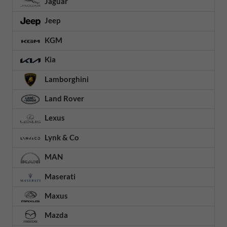
Jaguar
Jeep
KGM
Kia
Lamborghini
Land Rover
Lexus
Lynk & Co
MAN
Maserati
Maxus
Mazda