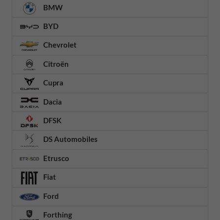
BMW
BYD
Chevrolet
Citroën
Cupra
Dacia
DFSK
DS Automobiles
Etrusco
Fiat
Ford
Forthing