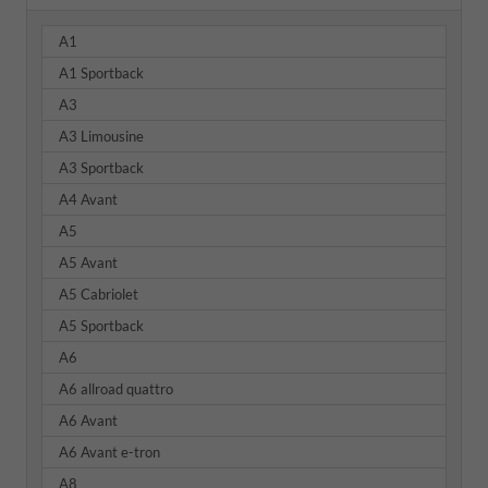
A1
A1 Sportback
A3
A3 Limousine
A3 Sportback
A4 Avant
A5
A5 Avant
A5 Cabriolet
A5 Sportback
A6
A6 allroad quattro
A6 Avant
A6 Avant e-tron
A8