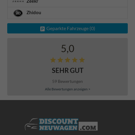
Zeekr
Zhidou
Geparkte Fahrzeuge (
0
)
5,0
SEHR GUT
59 Bewertungen
Alle Bewertungen anzeigen >