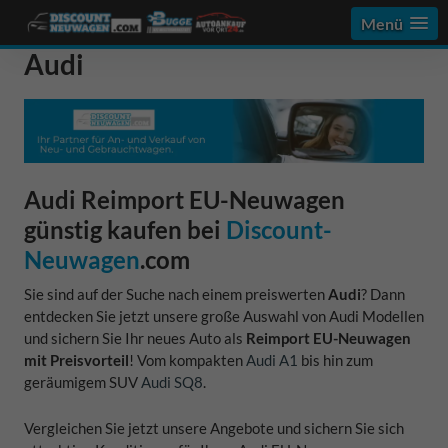
Menü
Audi
Audi Reimport EU-Neuwagen
günstig kaufen bei
Discount-
Neuwagen
.com
Sie sind auf der Suche nach einem preiswerten
Audi
? Dann
entdecken Sie jetzt unsere große Auswahl von Audi Modellen
und sichern Sie Ihr neues Auto als
Reimport EU-Neuwagen
mit Preisvorteil
! Vom kompakten
Audi A1
bis hin zum
geräumigem SUV
Audi SQ8
.
Vergleichen Sie jetzt unsere Angebote und sichern Sie sich