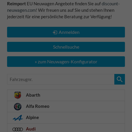
Reimport
EU Neuwagen Angebote finden Sie auf
discount-
neuwagen.com
! Wir freuen uns auf Sie und stehen Ihnen
jederzeit für eine persönliche Beratung zur Verfügung!
Anmelden
Schnellsuche
» zum Neuwagen-Konfigurator
Fahrzeugnr.
Abarth
Alfa Romeo
Alpine
Audi