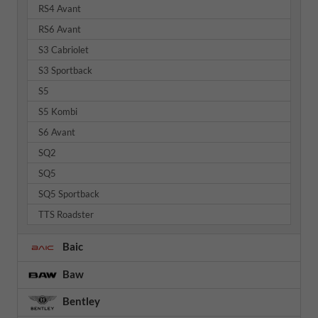
RS4 Avant
RS6 Avant
S3 Cabriolet
S3 Sportback
S5
S5 Kombi
S6 Avant
SQ2
SQ5
SQ5 Sportback
TTS Roadster
Baic
Baw
Bentley