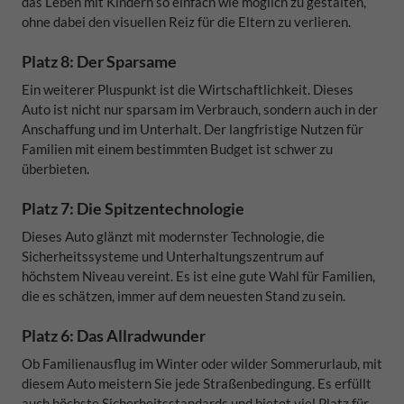
das Leben mit Kindern so einfach wie möglich zu gestalten,
ohne dabei den visuellen Reiz für die Eltern zu verlieren.
Platz 8: Der Sparsame
Ein weiterer Pluspunkt ist die Wirtschaftlichkeit. Dieses
Auto ist nicht nur sparsam im Verbrauch, sondern auch in der
Anschaffung und im Unterhalt. Der langfristige Nutzen für
Familien mit einem bestimmten Budget ist schwer zu
überbieten.
Platz 7: Die Spitzentechnologie
Dieses Auto glänzt mit modernster Technologie, die
Sicherheitssysteme und Unterhaltungszentrum auf
höchstem Niveau vereint. Es ist eine gute Wahl für Familien,
die es schätzen, immer auf dem neuesten Stand zu sein.
Platz 6: Das Allradwunder
Ob Familienausflug im Winter oder wilder Sommerurlaub, mit
diesem Auto meistern Sie jede Straßenbedingung. Es erfüllt
auch höchste Sicherheitsstandards und bietet viel Platz für