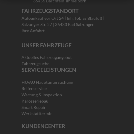
36456 Barchfeld-Immelborn
FAHRZEUGSTANDORT
Autoankauf vor Ort 24 | Inh. Tobias Blaufuß |
Salzunger Str. 27 | 36433 Bad Salzungen
Ihre Anfahrt
UNSER FAHRZEUGE
Aktuelles Fahrzeugangebot
Fahrzeugsuche
SERVICELEISTUNGEN
HU/AU Hauptuntersuchung
Reifenservice
Wartung & Inspektion
Karosseriebau
Smart Repair
Werkstatttermin
KUNDENCENTER