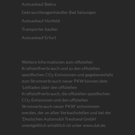
Autoankauf Bebra
Gebrauchtwagenhändler Bad Salzungen
Autoankauf Hünfeld
Transporter kaufen
Autoankauf Erfurt
Weitere Informationen zum offiziellen
Kraftstoffverbrauch und zu den offiziellen
spezifischen CO
-Emissionen und gegebenenfalls
2
zum Stromverbrauch neuer PKW können dem
'Leitfaden über den offiziellen
Kraftstoffverbrauch, die offiziellen spezifischen
CO
-Emissionen und den offiziellen
2
Stromverbrauch neuer PKW' entnommen
werden, der an allen Verkaufsstellen und bei der
'Deutschen Automobil Treuhand GmbH'
unentgeltlich erhältlich ist unter www.dat.de.