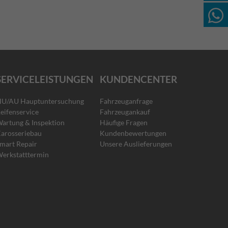
SERVICELEISTUNGEN
KUNDENCENTER
U/AU Hauptuntersuchung
Fahrzeuganfrage
eifenservice
Fahrzeugankauf
artung & Inspektion
Häufige Fragen
arosseriebau
Kundenbewertungen
mart Repair
Unsere Auslieferungen
erkstatttermin