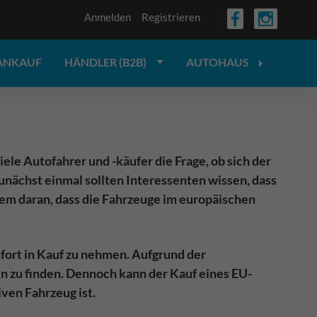
Anmelden
Registrieren
ANKAUF
HÄNDLER (B2B)
AUTOHAUS
le Autofahrer und -käufer die Frage, ob sich der
Zunächst einmal sollten Interessenten wissen, dass
llem daran, dass die Fahrzeuge im europäischen
ort in Kauf zu nehmen. Aufgrund der
n zu finden. Dennoch kann der Kauf eines EU-
ven Fahrzeug ist.