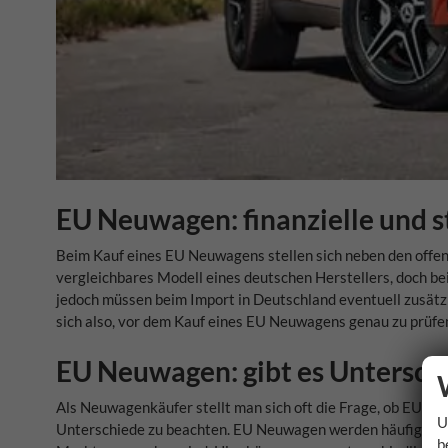
EU Neuwagen: finanzielle und s
Beim Kauf eines EU Neuwagens stellen sich neben den offens
vergleichbares Modell eines deutschen Herstellers, doch be
jedoch müssen beim Import in Deutschland eventuell zusätz
sich also, vor dem Kauf eines EU Neuwagens genau zu prüfen
EU Neuwagen: gibt es Unterschi
Als Neuwagenkäufer stellt man sich oft die Frage, ob EU Ne
U
Unterschiede zu beachten. EU Neuwagen werden häufig für de
b