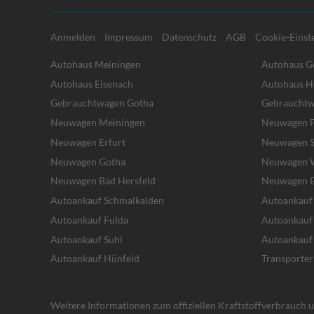
Anmelden
Impressum
Datenschutz
AGB
Cookie-Einst
Autohaus Meiningen
Autohaus G
Autohaus Eisenach
Autohaus H
Gebrauchtwagen Gotha
Gebrauchtw
Neuwagen Meiningen
Neuwagen F
Neuwagen Erfurt
Neuwagen S
Neuwagen Gotha
Neuwagen W
Neuwagen Bad Hersfeld
Neuwagen E
Autoankauf Schmalkalden
Autoankauf
Autoankauf Fulda
Autoankauf
Autoankauf Suhl
Autoankauf
Autoankauf Hünfeld
Transporter
Weitere Informationen zum offiziellen Kraftstoffverbrauch un