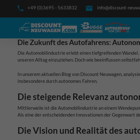
+49 (0)3695 - 5633832
info@discount-neuw
Die Zukunft des Autofahrens: Autonom
Die Automobilindustrie erlebt einen tiefgreifenden Wandel.
unseren Alltag einzuziehen. Doch wie beeinflussen selbstf
In unserem aktuellen Blog von Discount Neuwagen, analysie
insbesondere durch autonomes Fahren.
Die steigende Relevanz auton
Mittlerweile ist die Automobilindustrie an einem Wendepunk
Als eine der entscheidenden Innovationen der Gegenwart de
Die Vision und Realität des a