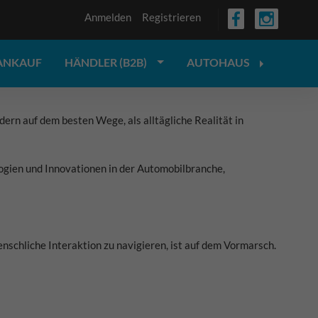
Anmelden
Registrieren
ANKAUF
HÄNDLER (B2B)
AUTOHAUS
ern auf dem besten Wege, als alltägliche Realität in
ogien und Innovationen in der Automobilbranche,
nschliche Interaktion zu navigieren, ist auf dem Vormarsch.