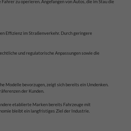
 Fahrer zu operieren. Angefangen von Autos, die im Stau die
ren Effizienz im Straßenverkehr. Durch geringere
echtliche und regulatorische Anpassungen sowie die
he Modelle bevorzugen, zeigt sich bereits ein Umdenken.
räferenzen der Kunden.
andere etablierte Marken bereits Fahrzeuge mit
ie bleibt ein langfristiges Ziel der Industrie.