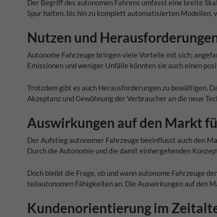
Der Begriff des autonomen Fahrens umfasst eine breite Skal
Spur halten, bis hin zu komplett automatisierten Modellen,
Nutzen und Herausforderunge
Autonome Fahrzeuge bringen viele Vorteile mit sich; angefan
Emissionen und weniger Unfälle könnten sie auch einen posi
Trotzdem gibt es auch Herausforderungen zu bewältigen. Da
Akzeptanz und Gewöhnung der Verbraucher an die neue Tec
Auswirkungen auf den Markt fü
Der Aufstieg autonomer Fahrzeuge beeinflusst auch den Mar
Durch die Autonomie und die damit einhergehenden Konzept
Doch bleibt die Frage, ob und wann autonome Fahrzeuge den
teilautonomen Fähigkeiten an. Die Auswirkungen auf den Mark
Kundenorientierung im Zeitalt