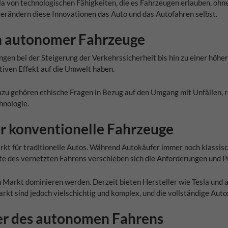
a von technologischen Fähigkeiten, die es Fahrzeugen erlauben, ohne
 verändern diese Innovationen das Auto und das Autofahren selbst.
n autonomer Fahrzeuge
gen bei der Steigerung der Verkehrssicherheit bis hin zu einer höhe
tiven Effekt auf die Umwelt haben.
zu gehören ethische Fragen in Bezug auf den Umgang mit Unfällen, r
hnologie.
r konventionelle Fahrzeuge
kt für traditionelle Autos. Während Autokäufer immer noch klassisc
e des vernetzten Fahrens verschieben sich die Anforderungen und P
 Markt dominieren werden. Derzeit bieten Hersteller wie Tesla und 
t sind jedoch vielschichtig und komplex, und die vollständige Autonom
er des autonomen Fahrens