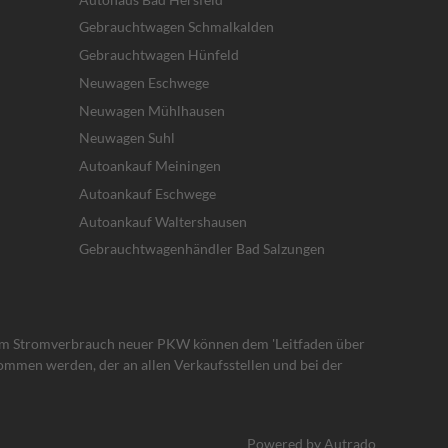
Gebrauchtwagen Schmalkalden
Gebrauchtwagen Hünfeld
Neuwagen Eschwege
Neuwagen Mühlhausen
Neuwagen Suhl
Autoankauf Meiningen
Autoankauf Eschwege
Autoankauf Waltershausen
Gebrauchtwagenhändler Bad Salzungen
um Stromverbrauch neuer PKW können dem 'Leitfaden über
mmen werden, der an allen Verkaufsstellen und bei der
Powered by Autrado