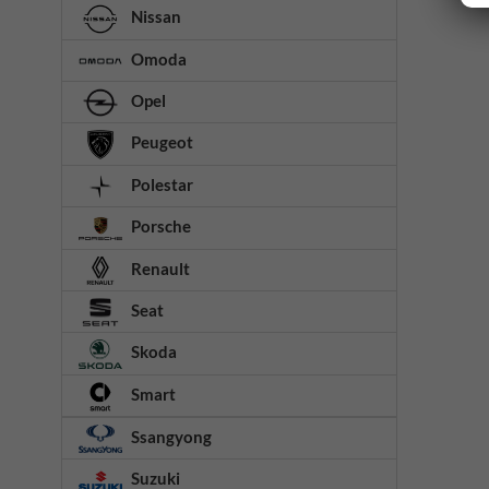
Nissan
Omoda
Opel
Peugeot
Polestar
Porsche
Renault
Seat
Skoda
Smart
Ssangyong
Suzuki