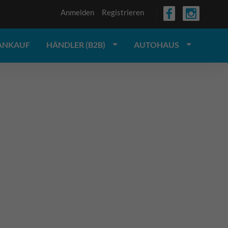
Anmelden
Registrieren
ANKAUF
HÄNDLER (B2B)
AUTOHAUS