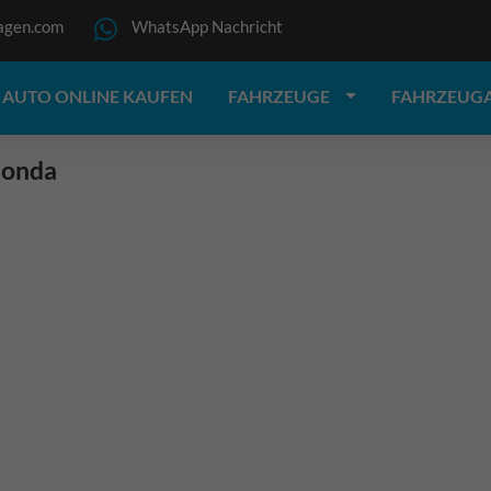
agen.com
WhatsApp Nachricht
AUTO ONLINE KAUFEN
FAHRZEUGE
FAHRZEUG
onda