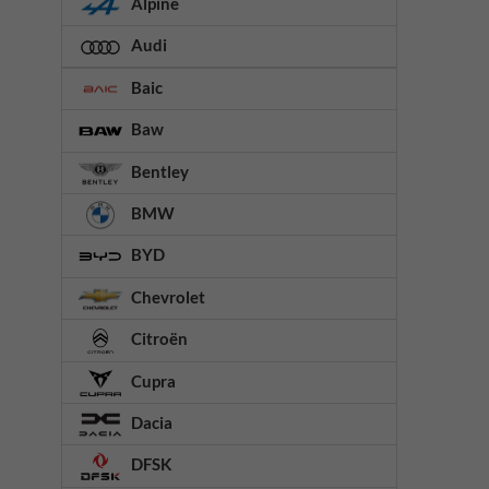
Alpine
Audi
Baic
Baw
Bentley
BMW
BYD
Chevrolet
Citroën
Cupra
Dacia
DFSK