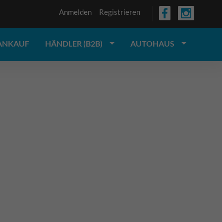
Anmelden
Registrieren
ANKAUF
HÄNDLER (B2B)
AUTOHAUS