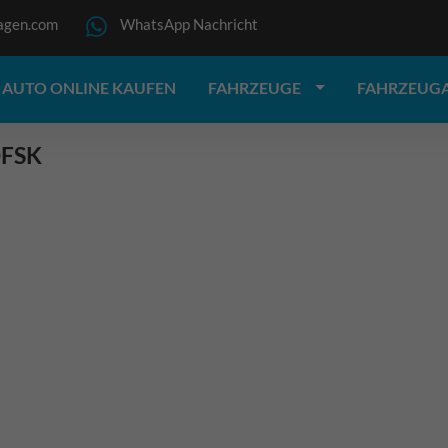
agen.com
WhatsApp Nachricht
AUTO ONLINE KAUFEN
FAHRZEUGE
FAHRZEUG
FSK