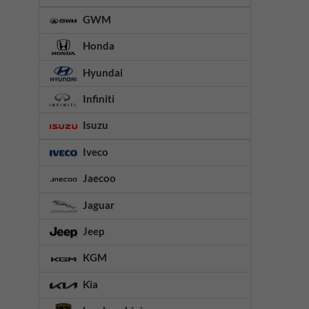
GWM
Honda
Hyundai
Infiniti
Isuzu
Iveco
Jaecoo
Jaguar
Jeep
KGM
Kia