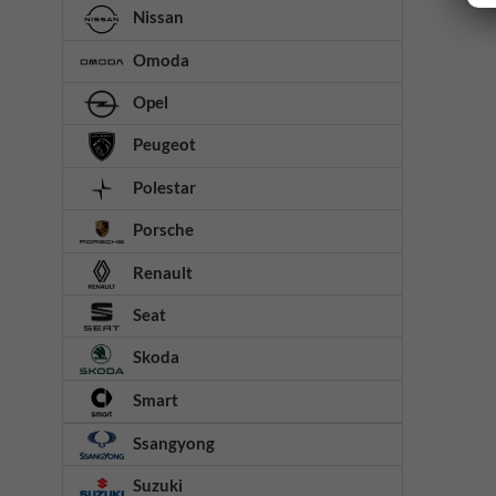
Nissan
Omoda
Opel
Peugeot
Polestar
Porsche
Renault
Seat
Skoda
Smart
Ssangyong
Suzuki