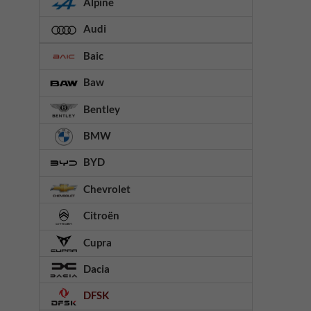
Alpine
Audi
Baic
Baw
Bentley
BMW
BYD
Chevrolet
Citroën
Cupra
Dacia
DFSK