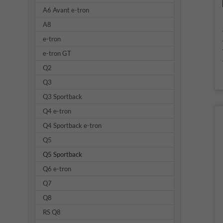
A6 Avant e-tron
A8
e-tron
e-tron GT
Q2
Q3
Q3 Sportback
Q4 e-tron
Q4 Sportback e-tron
Q5
Q5 Sportback
Q6 e-tron
Q7
Q8
RS Q8