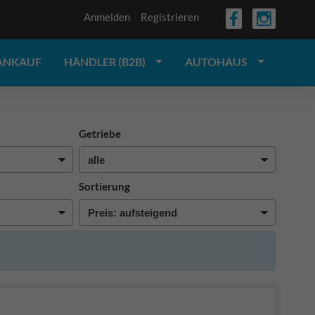
Anmelden
Registrieren
ANKAUF
HÄNDLER (B2B)
AUTOHAUS
Getriebe
Sortierung