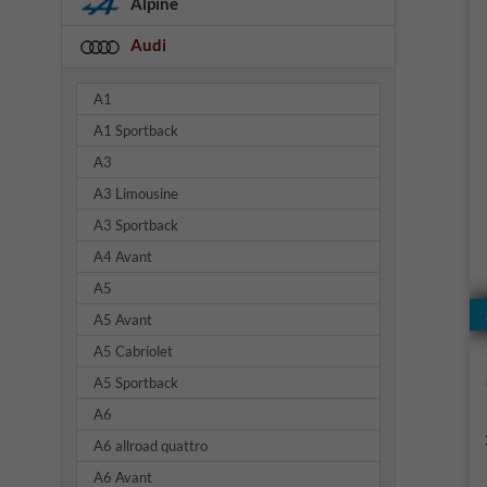
Alpine
Audi
A1
A1 Sportback
A3
A3 Limousine
A3 Sportback
A4 Avant
A5
A5 Avant
A5 Cabriolet
A5 Sportback
A6
A6 allroad quattro
A6 Avant