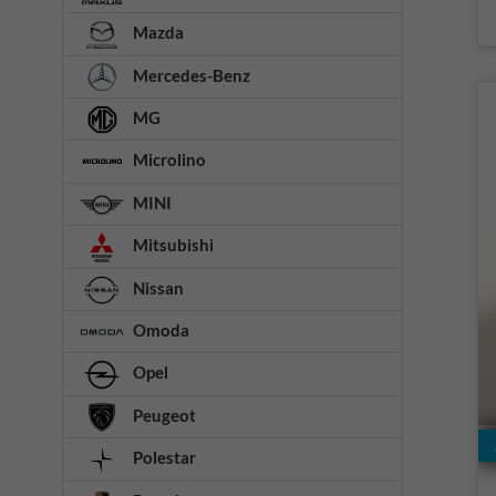
Mazda
Mercedes-Benz
MG
Microlino
MINI
Mitsubishi
Nissan
Omoda
Opel
Peugeot
Polestar