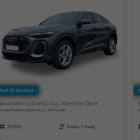
Audi Q5 Sportback
Basis NAVI+ LED+PDC+ACC+KAMERA+18LM
unverbindliche Lieferzeit: ca. 10 Monate
u
Fahrzeugnr.
Getriebe
347242
Autom. 7-Gang
Kraftstoff
Leistung