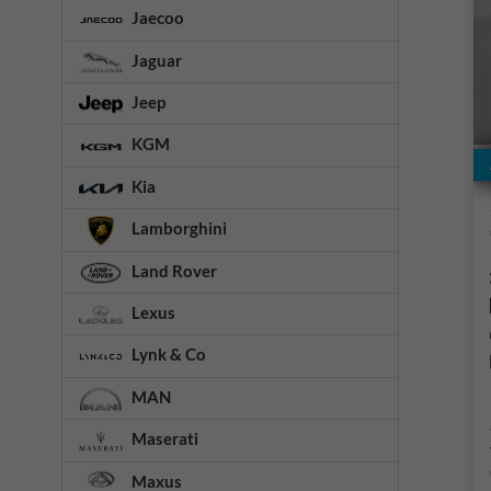
Jaecoo
Jaguar
Jeep
KGM
Kia
Lamborghini
Land Rover
Lexus
Lynk & Co
MAN
Maserati
Maxus