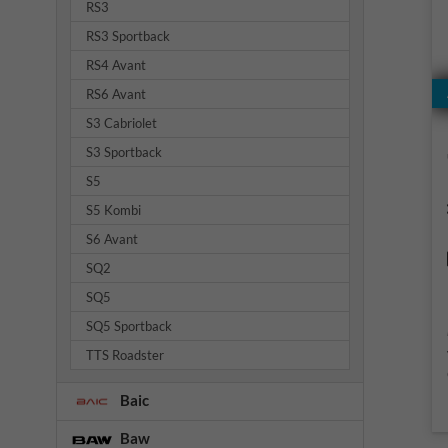
RS3
RS3 Sportback
RS4 Avant
RS6 Avant
S3 Cabriolet
S3 Sportback
S5
S5 Kombi
S6 Avant
SQ2
SQ5
SQ5 Sportback
TTS Roadster
Baic
Baw