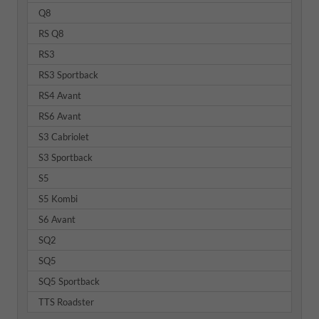
Q8
RS Q8
RS3
RS3 Sportback
RS4 Avant
RS6 Avant
S3 Cabriolet
S3 Sportback
S5
S5 Kombi
S6 Avant
SQ2
SQ5
SQ5 Sportback
TTS Roadster