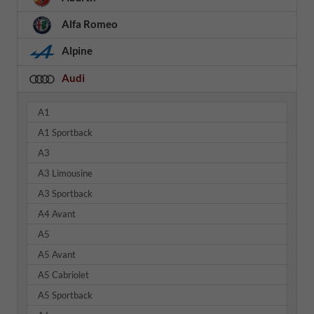
Alfa Romeo
Alpine
Audi
A1
A1 Sportback
A3
A3 Limousine
A3 Sportback
A4 Avant
A5
A5 Avant
A5 Cabriolet
A5 Sportback