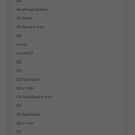
A6
A6 allroad quattro
A6 Avant
A6 Avant e-tron
A8
e-tron
e-tron GT
Q2
Q3
Q3 Sportback
Q4 e-tron
Q4 Sportback e-tron
Q5
Q5 Sportback
Q6 e-tron
Q7