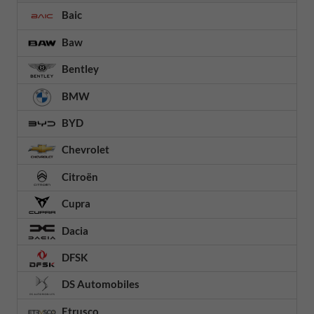
Baic
Baw
Bentley
BMW
BYD
Chevrolet
Citroën
Cupra
Dacia
DFSK
DS Automobiles
Etrusco