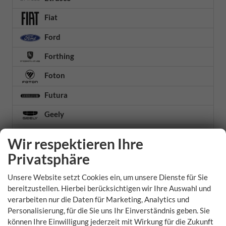
Fiat
Ford
Forthing
Foton
Futura
Geely
Genesis
Wir respektieren Ihre
GWM
Privatsphäre
Honda
Unsere Website setzt Cookies ein, um unsere Dienste für Sie
bereitzustellen. Hierbei berücksichtigen wir Ihre Auswahl und
Hyundai
verarbeiten nur die Daten für Marketing, Analytics und
Personalisierung, für die Sie uns Ihr Einverständnis geben. Sie
Infiniti
können Ihre Einwilligung jederzeit mit Wirkung für die Zukunft