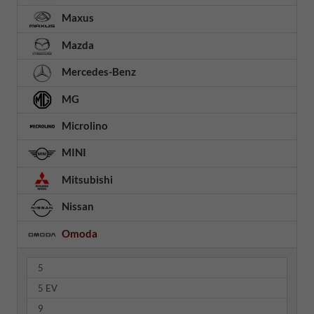
Maxus
Mazda
Mercedes-Benz
MG
Microlino
MINI
Mitsubishi
Nissan
Omoda
5
5 EV
9