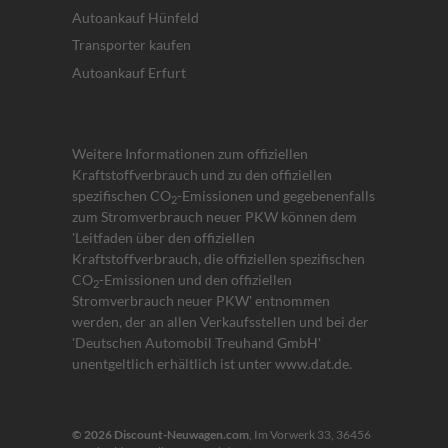
Autoankauf Hünfeld
Transporter kaufen
Autoankauf Erfurt
Weitere Informationen zum offiziellen
Kraftstoffverbrauch und zu den offiziellen
spezifischen CO
-Emissionen und gegebenenfalls
2
zum Stromverbrauch neuer PKW können dem
'Leitfaden über den offiziellen
Kraftstoffverbrauch, die offiziellen spezifischen
CO
-Emissionen und den offiziellen
2
Stromverbrauch neuer PKW' entnommen
werden, der an allen Verkaufsstellen und bei der
'Deutschen Automobil Treuhand GmbH'
unentgeltlich erhältlich ist unter www.dat.de.
© 2026
Discount-Neuwagen.com
,
Im Vorwerk 33
,
36456