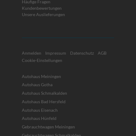
Häufige Fragen
Kundenbewertungen
Unsere Auslieferungen
Anmelden
Impressum
Datenschutz
AGB
Cookie-Einstellungen
Autohaus Meiningen
Autohaus Gotha
Autohaus Schmalkalden
Autohaus Bad Hersfeld
Autohaus Eisenach
Autohaus Hünfeld
Gebrauchtwagen Meiningen
Gebrauchtwagen Schmalkalden