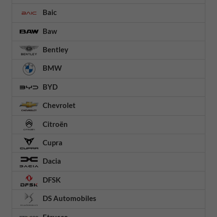
Baic
Baw
Bentley
BMW
BYD
Chevrolet
Citroën
Cupra
Dacia
DFSK
DS Automobiles
Etrusco