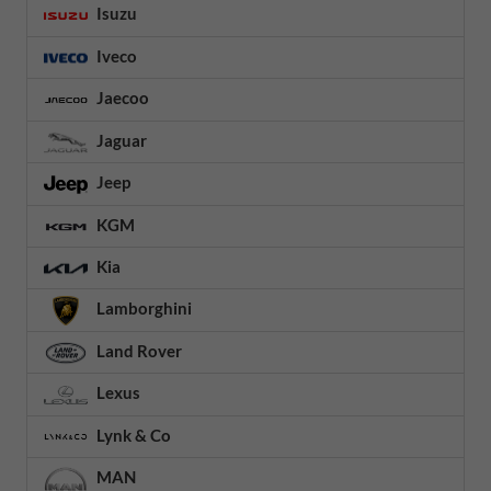
Isuzu
Iveco
Jaecoo
Jaguar
Jeep
KGM
Kia
Lamborghini
Land Rover
Lexus
Lynk & Co
MAN