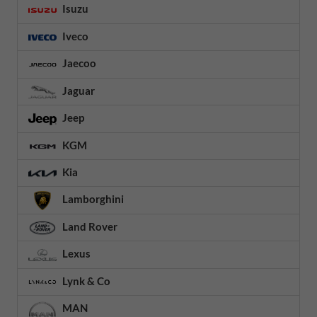
Isuzu
Iveco
Jaecoo
Jaguar
Jeep
KGM
Kia
Lamborghini
Land Rover
Lexus
Lynk & Co
MAN