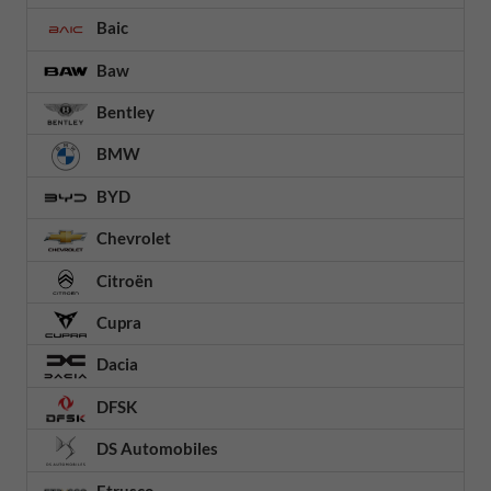
Baic
Baw
Bentley
BMW
BYD
Chevrolet
Citroën
Cupra
Dacia
DFSK
DS Automobiles
Etrusco