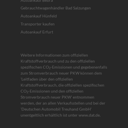
Autoankauf Bebra
Gebrauchtwagenhändler Bad Salzungen
Autoankauf Hünfeld
Transporter kaufen
Autoankauf Erfurt
Weitere Informationen zum offiziellen
Kraftstoffverbrauch und zu den offiziellen
spezifischen CO
-Emissionen und gegebenenfalls
2
zum Stromverbrauch neuer PKW können dem
'Leitfaden über den offiziellen
Kraftstoffverbrauch, die offiziellen spezifischen
CO
-Emissionen und den offiziellen
2
Stromverbrauch neuer PKW' entnommen
werden, der an allen Verkaufsstellen und bei der
'Deutschen Automobil Treuhand GmbH'
unentgeltlich erhältlich ist unter www.dat.de.