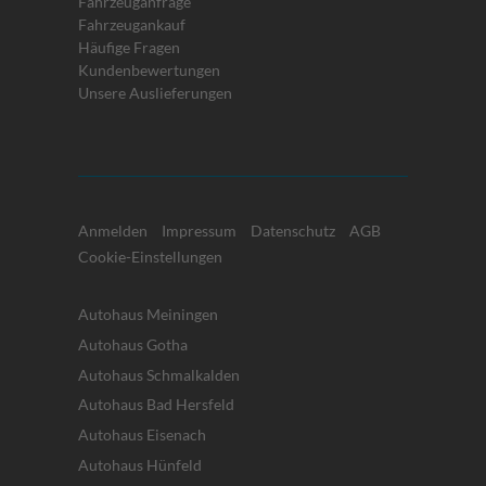
Fahrzeuganfrage
Fahrzeugankauf
Häufige Fragen
Kundenbewertungen
Unsere Auslieferungen
Anmelden
Impressum
Datenschutz
AGB
Cookie-Einstellungen
Autohaus Meiningen
Autohaus Gotha
Autohaus Schmalkalden
Autohaus Bad Hersfeld
Autohaus Eisenach
Autohaus Hünfeld