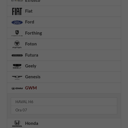
Fiat
Ford
Forthing
Foton
Futura
Geely
Genesis
GWM
HAVAL H6
Ora 07
Honda