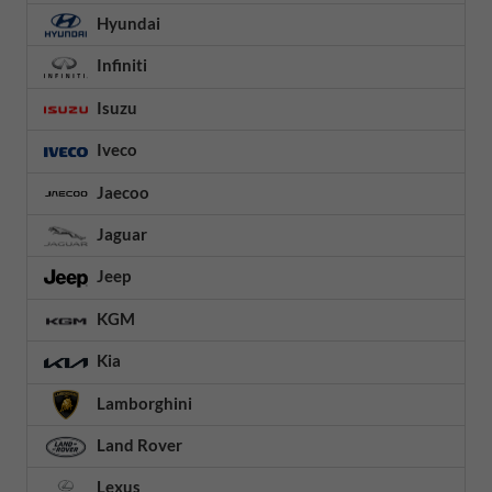
Hyundai
Infiniti
Isuzu
Iveco
Jaecoo
Jaguar
Jeep
KGM
Kia
Lamborghini
Land Rover
Lexus