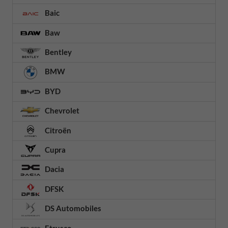
Baic
Baw
Bentley
BMW
BYD
Chevrolet
Citroën
Cupra
Dacia
DFSK
DS Automobiles
Etrusco