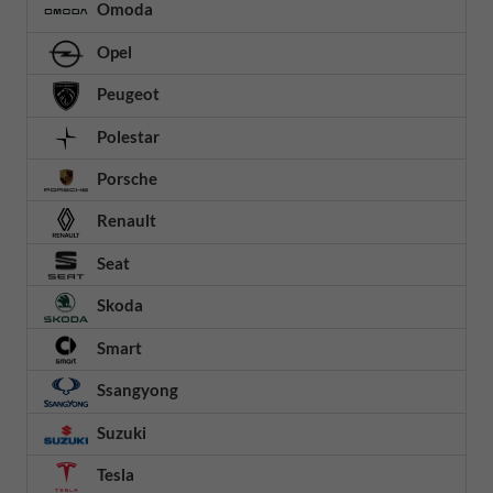
Omoda
Opel
Peugeot
Polestar
Porsche
Renault
Seat
Skoda
Smart
Ssangyong
Suzuki
Tesla