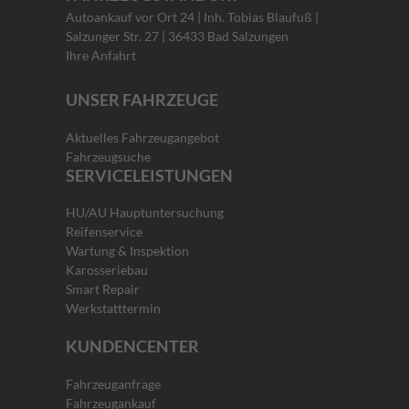
Autoankauf vor Ort 24 | Inh. Tobias Blaufuß |
Salzunger Str. 27 | 36433 Bad Salzungen
Ihre Anfahrt
UNSER FAHRZEUGE
Aktuelles Fahrzeugangebot
Fahrzeugsuche
SERVICELEISTUNGEN
HU/AU Hauptuntersuchung
Reifenservice
Wartung & Inspektion
Karosseriebau
Smart Repair
Werkstatttermin
KUNDENCENTER
Fahrzeuganfrage
Fahrzeugankauf