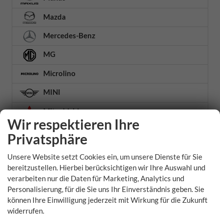
Mazda
Mercedes-Benz
MG
Microlino
MINI
Mitsubishi
Wir respektieren Ihre
Nissan
Privatsphäre
Omoda
Unsere Website setzt Cookies ein, um unsere Dienste für Sie
Opel
bereitzustellen. Hierbei berücksichtigen wir Ihre Auswahl und
verarbeiten nur die Daten für Marketing, Analytics und
Peugeot
Personalisierung, für die Sie uns Ihr Einverständnis geben. Sie
können Ihre Einwilligung jederzeit mit Wirkung für die Zukunft
Polestar
widerrufen.