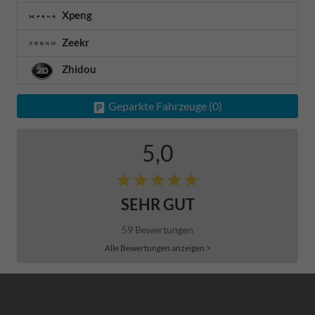
Xpeng
Zeekr
Zhidou
Geparkte Fahrzeuge (
0
)
5,0
SEHR GUT
59 Bewertungen
Alle Bewertungen anzeigen >