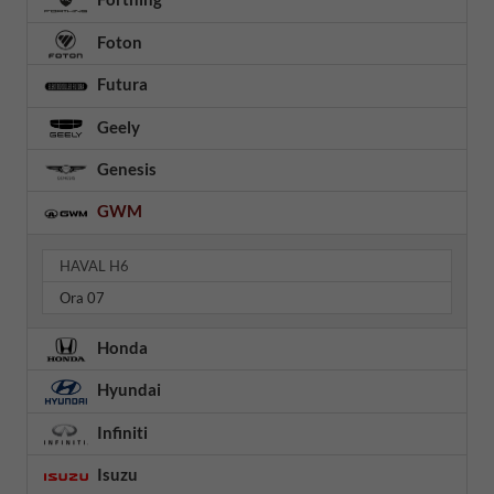
Foton
Futura
Geely
Genesis
GWM
HAVAL H6
Ora 07
Honda
Hyundai
Infiniti
Isuzu