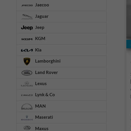
Jaecoo
Jaguar
Jeep
KGM
Kia
Lamborghini
Land Rover
Lexus
Lynk & Co
MAN
Maserati
Maxus