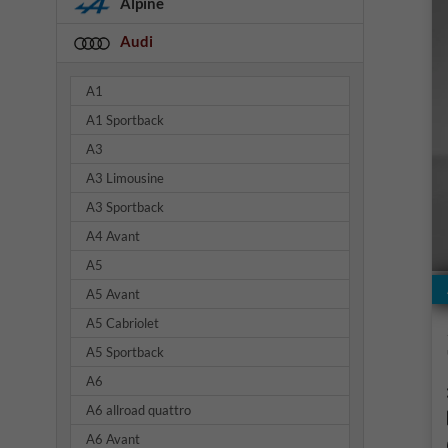
Alpine
Audi
A1
A1 Sportback
A3
A3 Limousine
A3 Sportback
A4 Avant
A5
A5 Avant
A5 Cabriolet
A5 Sportback
A6
A6 allroad quattro
A6 Avant