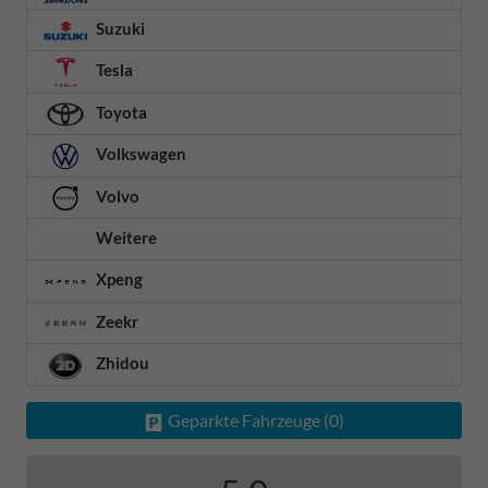
Suzuki
Tesla
Toyota
Volkswagen
Volvo
Weitere
Xpeng
Zeekr
Zhidou
Geparkte Fahrzeuge (
0
)