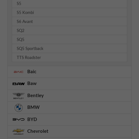
S5
S5 Kombi
S6 Avant
SQ2
SQ5
SQ5 Sportback
TTS Roadster
Baic
Baw
Bentley
BMW
BYD
Chevrolet