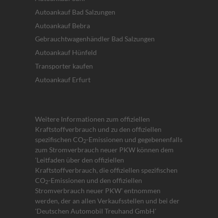
Autoankauf Bad Salzungen
Autoankauf Bebra
Gebrauchtwagenhändler Bad Salzungen
Autoankauf Hünfeld
Transporter kaufen
Autoankauf Erfurt
Weitere Informationen zum offiziellen
Kraftstoffverbrauch und zu den offiziellen
spezifischen CO
-Emissionen und gegebenenfalls
2
zum Stromverbrauch neuer PKW können dem
'Leitfaden über den offiziellen
Kraftstoffverbrauch, die offiziellen spezifischen
CO
-Emissionen und den offiziellen
2
Stromverbrauch neuer PKW' entnommen
werden, der an allen Verkaufsstellen und bei der
'Deutschen Automobil Treuhand GmbH'