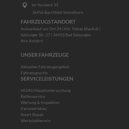
Im Vorwerk 33
36456 Barchfeld-Immelborn
FAHRZEUGSTANDORT
Autoankauf vor Ort 24 | Inh. Tobias Blaufuß |
Salzunger Str. 27 | 36433 Bad Salzungen
Ihre Anfahrt
UNSER FAHRZEUGE
Aktuelles Fahrzeugangebot
Fahrzeugsuche
SERVICELEISTUNGEN
HU/AU Hauptuntersuchung
Reifenservice
Wartung & Inspektion
Karosseriebau
Smart Repair
Werkstatttermin