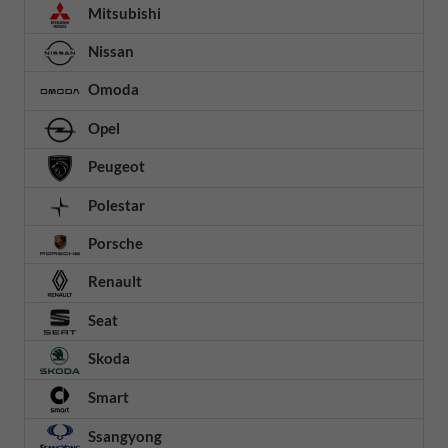
Mitsubishi
Nissan
Omoda
Opel
Peugeot
Polestar
Porsche
Renault
Seat
Skoda
Smart
Ssangyong