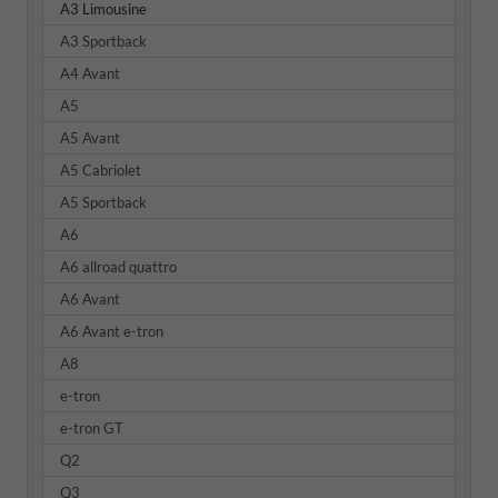
A3 Limousine
A3 Sportback
A4 Avant
A5
A5 Avant
A5 Cabriolet
A5 Sportback
A6
A6 allroad quattro
A6 Avant
A6 Avant e-tron
A8
e-tron
e-tron GT
Q2
Q3