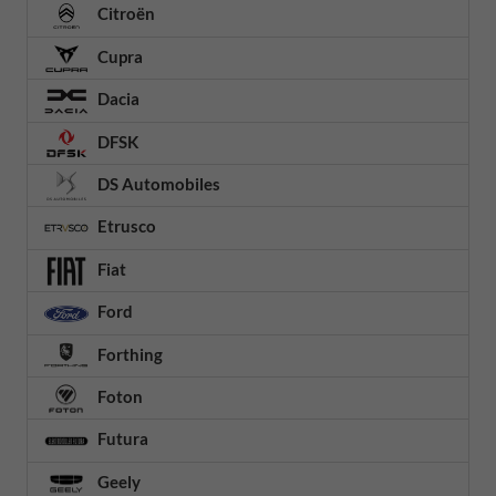
Citroën
Cupra
Dacia
DFSK
DS Automobiles
Etrusco
Fiat
Ford
Forthing
Foton
Futura
Geely