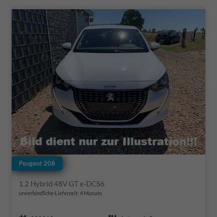
Peugeot 208
1.2 Hybrid 48V GT e-DCS6
unverbindliche Lieferzeit:
4 Monate
Fahrzeugnr.
Getriebe