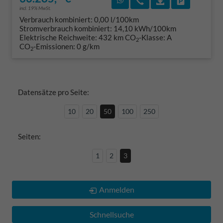
incl. 19% MwSt.
Verbrauch kombiniert:
0,00 l/100km
Stromverbrauch kombiniert:
14,10 kWh/100km
Elektrische Reichweite:
432 km
CO
-Klasse:
A
2
CO
-Emissionen:
0 g/km
2
Datensätze pro Seite:
10
20
50
100
250
Seiten:
1
2
3
Anmelden
Schnellsuche