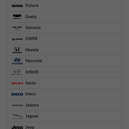
Futura
Geely
Genesis
GWM
Honda
Hyundai
Infiniti
Isuzu
Iveco
Jaecoo
Jaguar
Jeep