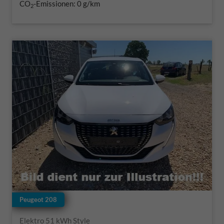
CO
-Emissionen:
0 g/km
2
Peugeot 208
Elektro 51 kWh Style