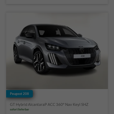
Peugeot 208
GT Hybrid AlcantaraP ACC 360° Nav Keyl SHZ
sofort lieferbar