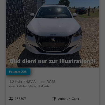
Peugeot 208
1.2 Hybrid 48V Allure e-DCS6
unverbindliche Lieferzeit:
4 Monate
Fahrzeugnr.
Getriebe
388307
Autom. 6-Gang