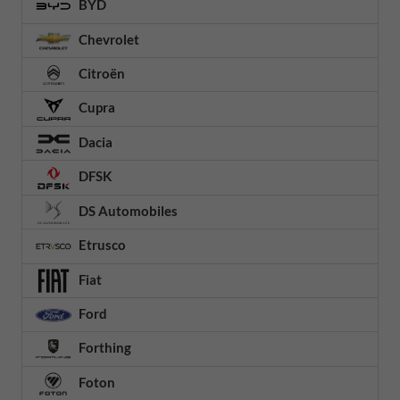
BYD
Chevrolet
Citroën
Cupra
Dacia
DFSK
DS Automobiles
Etrusco
Fiat
Ford
Forthing
Foton