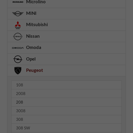
Microlino
MINI
Mitsubishi
Nissan
Omoda
Opel
Peugeot
108
2008
208
3008
308
308 SW