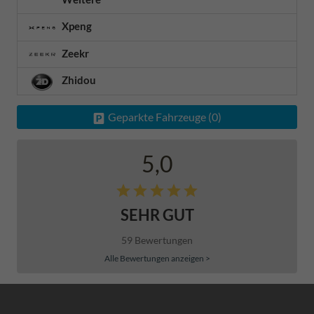
Xpeng
Zeekr
Zhidou
Geparkte Fahrzeuge (
0
)
5,0
SEHR GUT
59 Bewertungen
Alle Bewertungen anzeigen >