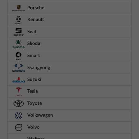
Porsche
Renault
Seat
Skoda
Smart
Ssangyong
Suzuki
Tesla
Toyota
Volkswagen
Volvo
Weitere