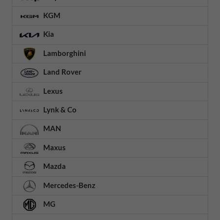
KGM
Kia
Lamborghini
Land Rover
Lexus
Lynk & Co
MAN
Maxus
Mazda
Mercedes-Benz
MG