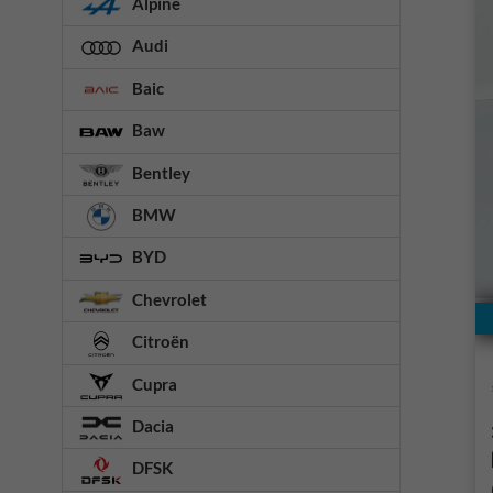
Alpine
Audi
Baic
Baw
Bentley
BMW
BYD
Chevrolet
Citroën
Cupra
Dacia
DFSK