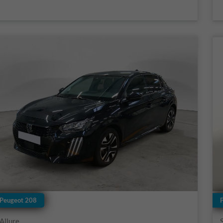
Peugeot 208
Allure