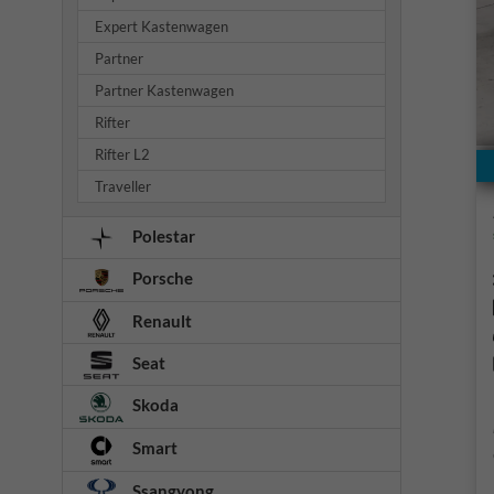
Expert Kastenwagen
Partner
Partner Kastenwagen
Rifter
Rifter L2
Traveller
Polestar
Porsche
Renault
Seat
Skoda
Smart
Ssangyong