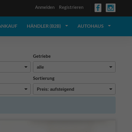
Anmelden
Registrieren
ANKAUF
HÄNDLER (B2B)
AUTOHAUS
Getriebe
Sortierung