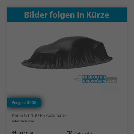
Peugeot 3008
Klima GT 130 PS Automatik
sofort lieferbar
Fahrzeugnr.
Getriebe
411038
Automatik