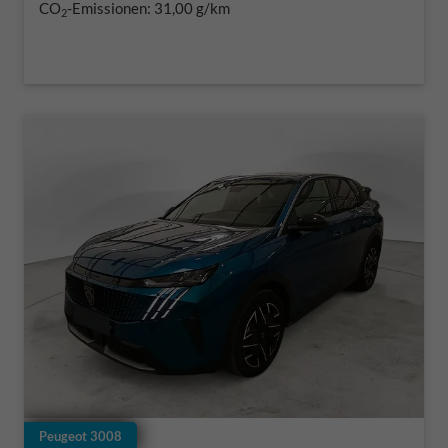
CO
-Emissionen:
31,00 g/km
2
Peugeot 3008