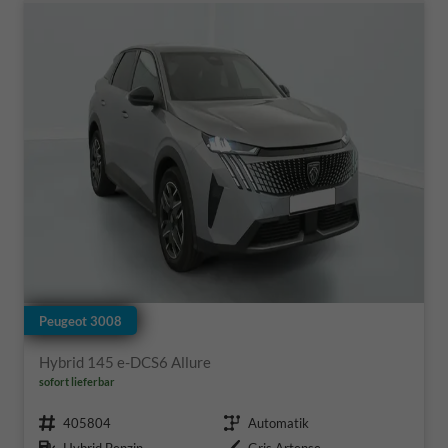
Peugeot 3008
Hybrid 145 e-DCS6 Allure
sofort lieferbar
Fahrzeugnr.
Getriebe
405804
Automatik
Kraftstoff
Außenfarbe