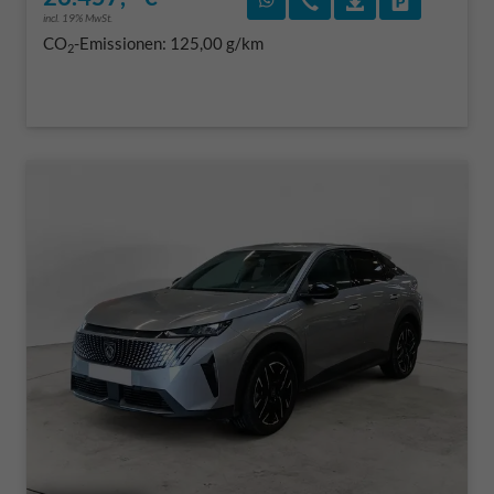
incl. 19% MwSt.
CO
-Emissionen:
125,00 g/km
2