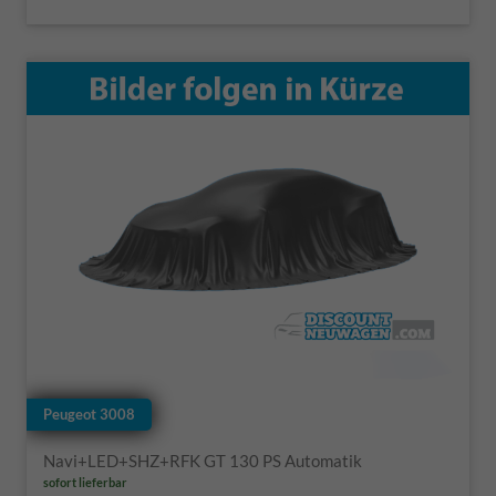
Peugeot 3008
Navi+LED+SHZ+RFK GT 130 PS Automatik
sofort lieferbar