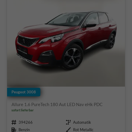
Peugeot 3008
Allure 1.6 PureTech 180 Aut LED Nav eHk PDC
sofort lieferbar
Fahrzeugnr.
Getriebe
394266
Automatik
Kraftstoff
Außenfarbe
Benzin
Rot Metallic