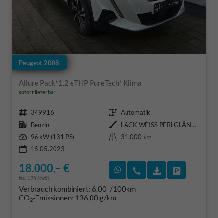
Peugeot 2008
Allure Pack*1.2 eTHP PureTech* Klima
sofort lieferbar
Fahrzeugnr.
Getriebe
349916
Automatik
Kraftstoff
Außenfarbe
Benzin
LACK WEISS PERLGLÄNZENDTYP AUSSENVERKLEIDUNG DREI SCHICHTEN PER (Weiß)
Leistung
Kilometerstand
96 kW (131 PS)
31.000 km
15.05.2023
18.000,– €
Rückruf vereinbaren
Wir rufen Sie an
Fahrzeugexposé
Fahrzeug 
incl. 19% MwSt.
Verbrauch kombiniert:
6,00 l/100km
CO
-Emissionen:
136,00 g/km
2