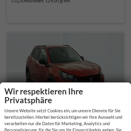
CO
-Emissionen:
129,00 g/km
2
Wir respektieren Ihre
Privatsphäre
Unsere Website setzt Cookies ein, um unsere Dienste für Sie
bereitzustellen. Hierbei berücksichtigen wir Ihre Auswahl und
verarbeiten nur die Daten für Marketing, Analytics und
Peugeot 2008
Personalisierung, für die Sie uns Ihr Einverständnis geben. Sie