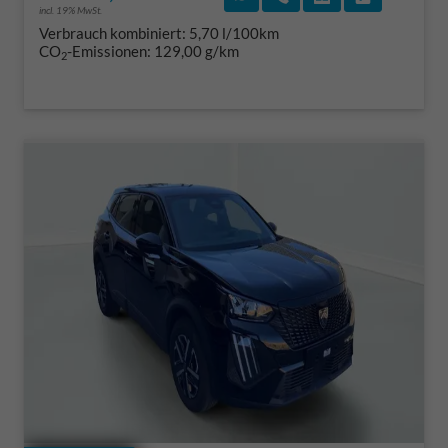
incl. 19% MwSt.
Verbrauch kombiniert:
5,70 l/100km
CO
-Emissionen:
129,00 g/km
2