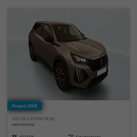
Peugeot 2008
100 S&S BVM6 Style
sofort lieferbar
Fahrzeugnr.
Getriebe