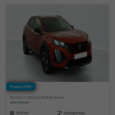
Peugeot 2008
PureTech 100 S&S BVM6 Allure
sofort lieferbar
Fahrzeugnr.
Getriebe
403768
Schaltgetriebe