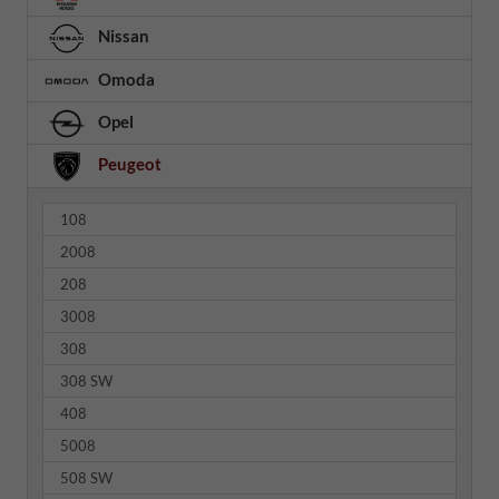
Nissan
Omoda
Opel
Peugeot
108
2008
208
3008
308
308 SW
408
5008
508 SW