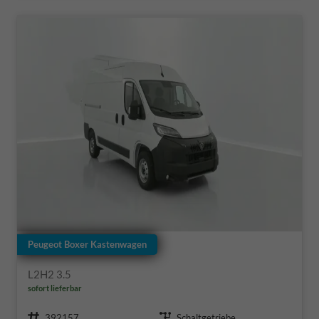
Peugeot Boxer Kastenwagen
L2H2 3.5
sofort lieferbar
Fahrzeugnr.
Getriebe
392157
Schaltgetriebe