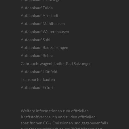
Autoankauf Fulda
Autoankauf Arnstadt
Autoankauf Mühlhausen
Autoankauf Waltershausen
Autoankauf Suhl
Autoankauf Bad Salzungen
Autoankauf Bebra
Gebrauchtwagenhändler Bad Salzungen
Autoankauf Hünfeld
Transporter kaufen
Autoankauf Erfurt
Weitere Informationen zum offiziellen
Kraftstoffverbrauch und zu den offiziellen
spezifischen CO
-Emissionen und gegebenenfalls
2
zum Stromverbrauch neuer PKW können dem