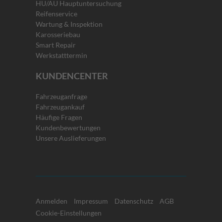
HU/AU Hauptuntersuchung
Reifenservice
Wartung & Inspektion
Karosseriebau
Smart Repair
Werkstatttermin
KUNDENCENTER
Fahrzeuganfrage
Fahrzeugankauf
Häufige Fragen
Kundenbewertungen
Unsere Auslieferungen
Anmelden
Impressum
Datenschutz
AGB
Cookie-Einstellungen