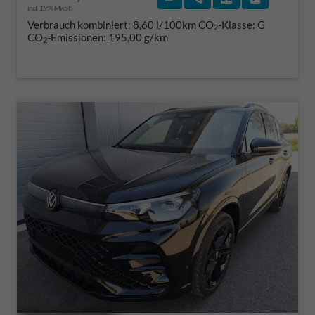
incl. 19% MwSt.
Verbrauch kombiniert:
8,60 l/100km
CO
-Klasse:
G
2
CO
-Emissionen:
195,00 g/km
2