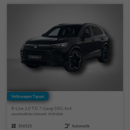
Volkswagen Tiguan
R-Line 2.0 TSI 7-Gang-DSG 4x4
unverbindliche Lieferzeit:
19.09.2026
Fahrzeugnr.
Getriebe
356525
Automatik