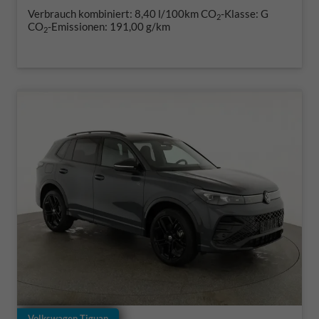
Verbrauch kombiniert:
8,40 l/100km
CO
-Klasse:
G
2
CO
-Emissionen:
191,00 g/km
2
Volkswagen Tiguan