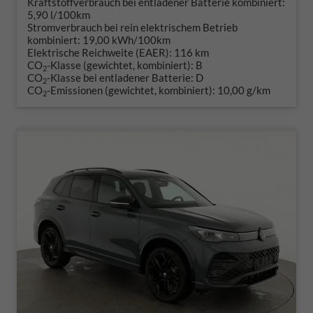
Kraftstoffverbrauch bei entladener Batterie kombiniert:
5,90 l/100km
Stromverbrauch bei rein elektrischem Betrieb
kombiniert:
19,00 kWh/100km
Elektrische Reichweite (EAER):
116 km
CO
-Klasse (gewichtet, kombiniert):
B
2
CO
-Klasse bei entladener Batterie:
D
2
CO
-Emissionen (gewichtet, kombiniert):
10,00 g/km
2