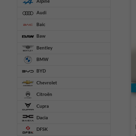
Alpine
Audi
Baic
Baw
Bentley
BMW
BYD
Chevrolet
Citroën
Cupra
Dacia
DFSK