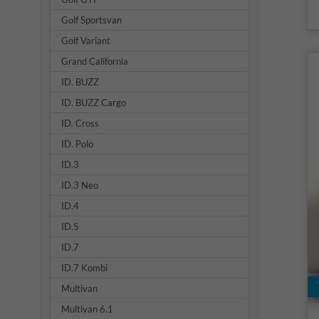
Golf Sportsvan
Golf Variant
Grand California
ID. BUZZ
ID. BUZZ Cargo
ID. Cross
ID. Polo
ID.3
ID.3 Neo
ID.4
ID.5
ID.7
ID.7 Kombi
Multivan
Multivan 6.1