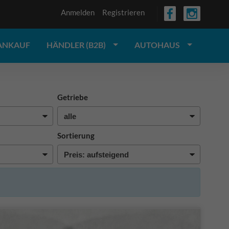
Anmelden
Registrieren
ANKAUF
HÄNDLER (B2B)
AUTOHAUS
Getriebe
Sortierung