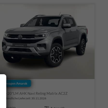
Volkswagen Amarok
Style 20"LM AHK Navi Reling Matrix AC2Z
nverbindliche Lieferzeit:
30.11.2026
Fahrzeugnr.
Getriebe