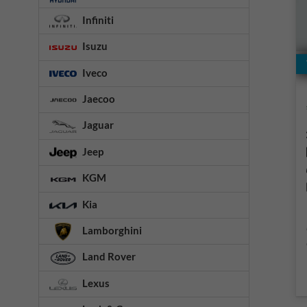
Infiniti
Isuzu
Iveco
Jaecoo
Jaguar
Jeep
KGM
Kia
Lamborghini
Land Rover
Lexus