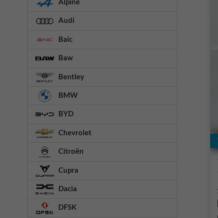
Alpine
Audi
Baic
Baw
Bentley
BMW
BYD
Chevrolet
Citroën
Cupra
Dacia
DFSK