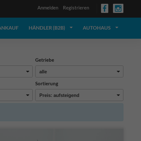
Anmelden
Registrieren
ANKAUF
HÄNDLER (B2B)
AUTOHAUS
Getriebe
Sortierung