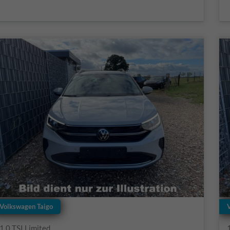
Volkswagen Taigo
1.0 TSI Limited