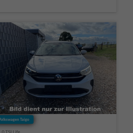
Volkswagen Taigo
1.0 TSI Life