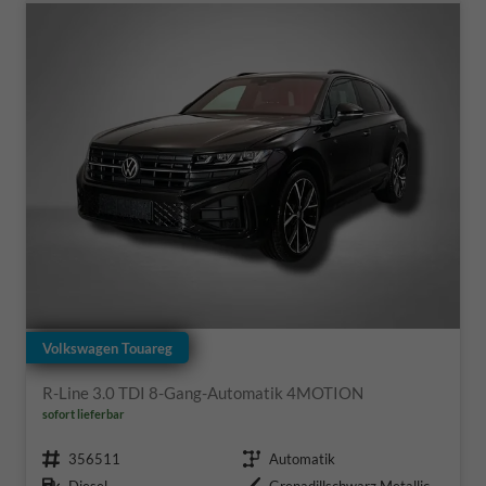
Volkswagen Touareg
R-Line 3.0 TDI 8-Gang-Automatik 4MOTION
sofort lieferbar
Fahrzeugnr.
Getriebe
356511
Automatik
Kraftstoff
Außenfarbe