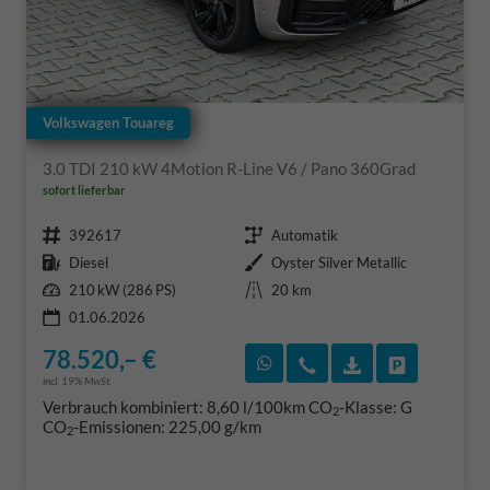
Volkswagen Touareg
3.0 TDI 210 kW 4Motion R-Line V6 / Pano 360Grad
sofort lieferbar
Fahrzeugnr.
Getriebe
392617
Automatik
Kraftstoff
Außenfarbe
Diesel
Oyster Silver Metallic
Leistung
Kilometerstand
210 kW (286 PS)
20 km
01.06.2026
78.520,– €
Rückruf vereinbaren
Wir rufen Sie an
Fahrzeugexposé
Fahrzeug 
incl. 19% MwSt.
Verbrauch kombiniert:
8,60 l/100km
CO
-Klasse:
G
2
CO
-Emissionen:
225,00 g/km
2