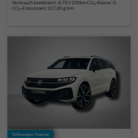
Verbrauch kombiniert:
8,70 l/100km
CO
-Klasse:
G
2
CO
-Emissionen:
227,00 g/km
2
Volkswagen Touareg