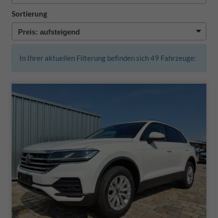
Sortierung
In Ihrer aktuellen Filterung befinden sich
49
Fahrzeuge: