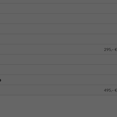
295,– €
495,– €