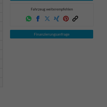
Fahrzeug weiterempfehlen
Whatsapp
Facebook
Twitter
Xing
Pinterest
Link
Finanzierungsanfrage