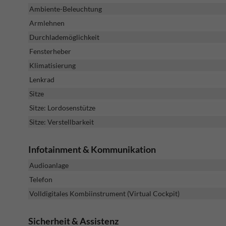
Ambiente-Beleuchtung
Armlehnen
Durchlademöglichkeit
Fensterheber
Klimatisierung
Lenkrad
Sitze
Sitze: Lordosenstütze
Sitze: Verstellbarkeit
Infotainment & Kommunikation
Audioanlage
Telefon
Volldigitales Kombiinstrument (Virtual Cockpit)
Sicherheit & Assistenz