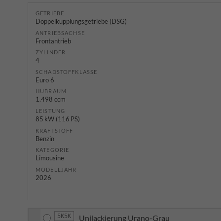
GETRIEBE
Doppelkupplungsgetriebe (DSG)
ANTRIEBSACHSE
Frontantrieb
ZYLINDER
4
SCHADSTOFFKLASSE
Euro 6
HUBRAUM
1.498 ccm
LEISTUNG
85 kW (116 PS)
KRAFTSTOFF
Benzin
KATEGORIE
Limousine
MODELLJAHR
2026
5K5K
Unilackierung Urano-Grau