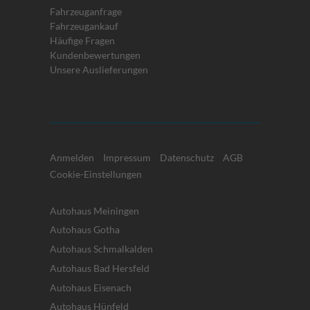
Fahrzeuganfrage
Fahrzeugankauf
Häufige Fragen
Kundenbewertungen
Unsere Auslieferungen
Anmelden
Impressum
Datenschutz
AGB
Cookie-Einstellungen
Autohaus Meiningen
Autohaus Gotha
Autohaus Schmalkalden
Autohaus Bad Hersfeld
Autohaus Eisenach
Autohaus Hünfeld