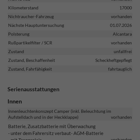
Kilometerstand
17000
Nichtraucher-Fahrzeug
vorhanden
Nächste Hauptuntersuchung
01.07.2026
Polsterung
Alcantara
Rußpartikelfilter / SCR
vorhanden
Zustand
unfallfrei
Zustand, Beschaffenheit
Scheckheftgepflegt
Zustand, Fahrfähigkeit
fahrtauglich
Serienausstattungen
Innen
Innenleuchtenkonszept Camper (inkl. Beleuchtung im
Aufstelldach und in der Heckklappe)
vorhanden
Batterie, Zusatzbatterie mit Überwachung
- unter dem Fahrersitz verbaut
- AGM-Batterie
vorhanden