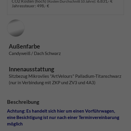
CO2 Kosten (hoch)
:
6.831,- €
(Kosten Durchschnitt 10 Jahre)
Jahressteuer:
498,- €
Außenfarbe
Candyweiß / Dach Schwarz
Innenausstattung
Sitzbezug Mikrovlies "ArtVelours" Palladium-Titanschwarz
(nur in Verbindung mit ZKP und ZV3 und 4A3)
Beschreibung
Achtung: Es handelt sich hier um einen Vorführwagen,
eine Besichtigung ist nur nach einer Terminvereinbarung
möglich