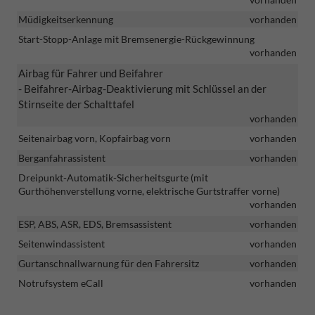
Müdigkeitserkennung
vorhanden
Start-Stopp-Anlage mit Bremsenergie-Rückgewinnung
vorhanden
Airbag für Fahrer und Beifahrer
- Beifahrer-Airbag-Deaktivierung mit Schlüssel an der
Stirnseite der Schalttafel
vorhanden
Seitenairbag vorn, Kopfairbag vorn
vorhanden
Berganfahrassistent
vorhanden
Dreipunkt-Automatik-Sicherheitsgurte (mit
Gurthöhenverstellung vorne, elektrische Gurtstraffer vorne)
vorhanden
ESP, ABS, ASR, EDS, Bremsassistent
vorhanden
Seitenwindassistent
vorhanden
Gurtanschnallwarnung für den Fahrersitz
vorhanden
Notrufsystem eCall
vorhanden