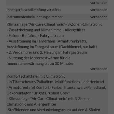
vorhanden
Innengeräuschdämpfung verstärkt
vorhanden
Instrumentenbeleuchtung dimmbar
vorhanden
Klimaanlage "Air Care Climatronic"
- 3-Zonen-Climatronic
- Zusatzheizung und Klimahimmel
- Allergefilter
- Fahrer- Beifahrer- Fahrgastraum
- Ausströmung im Fahrerhaus (Armaturenbrett),
Ausströmung im Fahrgastraum (Dachhimmel, nur kalt)
- 2. Verdampfer und 2. Heizung im Fahrgastraum
- Nutzung der Motorrestwärme für die
Innenraumerwärmung bis zu 30 Minuten
vorhanden
Komfortschalttafel mit Climatronic
- in Titanschwarz/Palladium
- Multifunktions-Lederlenkrad
- Armaturentafel Komfort (Farbe: Titanschwarz/Palladium),
Dekoreinlagen "Bright Brushed Grey"
- Klimaanlage "Air Care Climatronic" mit 3-Zonen-
Climatronic und Allergenfilter
-Stoffblenden und Verdunkelungsrollos auf den A-Säulen