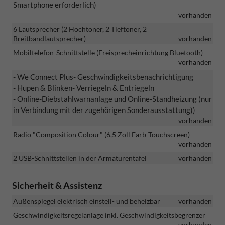
Smartphone erforderlich)
vorhanden
6 Lautsprecher (2 Hochtöner, 2 Tieftöner, 2
Breitbandlautsprecher)
vorhanden
Mobiltelefon-Schnittstelle (Freisprecheinrichtung Bluetooth)
vorhanden
- We Connect Plus
- Geschwindigkeitsbenachrichtigung
- Hupen & Blinken
- Verriegeln & Entriegeln
- Online-Diebstahlwarnanlage und Online-Standheizung (nur
in Verbindung mit der zugehörigen Sonderausstattung))
vorhanden
Radio "Composition Colour" (6,5 Zoll Farb-Touchscreen)
vorhanden
2 USB-Schnittstellen in der Armaturentafel
vorhanden
Sicherheit & Assistenz
Außenspiegel elektrisch einstell- und beheizbar
vorhanden
Geschwindigkeitsregelanlage inkl. Geschwindigkeitsbegrenzer
vorhanden