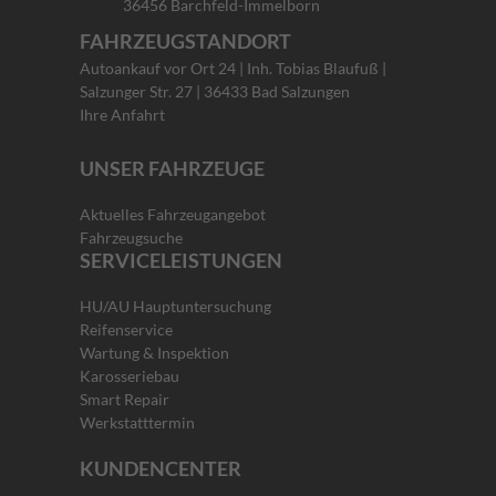
DAB+
36456 Barchfeld-Immelborn
über
Fahrzeugschlüssel
FAHRZEUGSTANDORT
Autoankauf vor Ort 24 | Inh. Tobias Blaufuß |
Salzunger Str. 27 | 36433 Bad Salzungen
Ihre Anfahrt
UNSER FAHRZEUGE
Aktuelles Fahrzeugangebot
Fahrzeugsuche
SERVICELEISTUNGEN
HU/AU Hauptuntersuchung
Reifenservice
Wartung & Inspektion
Karosseriebau
Smart Repair
Werkstatttermin
KUNDENCENTER