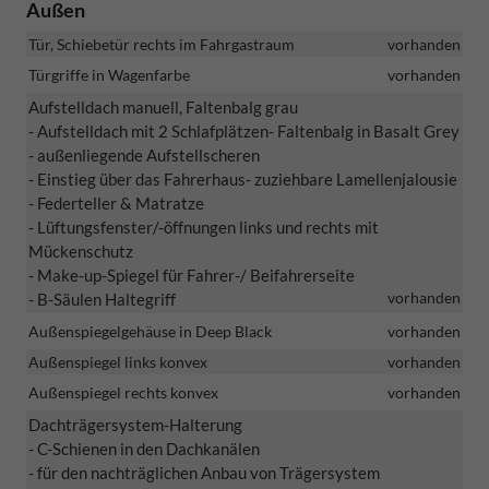
Außen
Tür, Schiebetür rechts im Fahrgastraum
vorhanden
Türgriffe in Wagenfarbe
vorhanden
Aufstelldach manuell, Faltenbalg grau
- Aufstelldach mit 2 Schlafplätzen
- Faltenbalg in Basalt Grey
- außenliegende Aufstellscheren
- Einstieg über das Fahrerhaus
- zuziehbare Lamellenjalousie
- Federteller & Matratze
- Lüftungsfenster/-öffnungen links und rechts mit
Mückenschutz
- Make-up-Spiegel für Fahrer-/ Beifahrerseite
vorhanden
- B-Säulen Haltegriff
Außenspiegelgehäuse in Deep Black
vorhanden
Außenspiegel links konvex
vorhanden
Außenspiegel rechts konvex
vorhanden
Dachträgersystem-Halterung
- C-Schienen in den Dachkanälen
- für den nachträglichen Anbau von Trägersystem