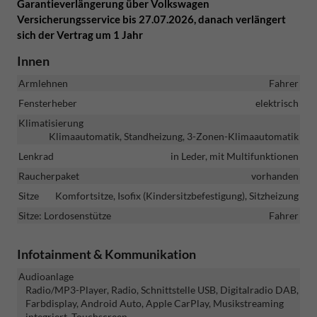
Garantieverlängerung über Volkswagen
Versicherungsservice bis 27.07.2026, danach verlängert
sich der Vertrag um 1 Jahr
Innen
Armlehnen
Fahrer
Fensterheber
elektrisch
Klimatisierung
Klimaautomatik, Standheizung, 3-Zonen-Klimaautomatik
Lenkrad
in Leder, mit Multifunktionen
Raucherpaket
vorhanden
Sitze
Komfortsitze, Isofix (Kindersitzbefestigung), Sitzheizung
Sitze: Lordosenstütze
Fahrer
Infotainment & Kommunikation
Audioanlage
Radio/MP3-Player, Radio, Schnittstelle USB, Digitalradio DAB,
Farbdisplay, Android Auto, Apple CarPlay, Musikstreaming
integriert, Touchscreen