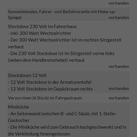
vorhanden
Sonnenblenden, Fahrer- und Beifahrerseite mit Make-up-
Spiegel
vorhanden
Steckdose 230 Volt im Fahrerhaus
- inkl. 300 Watt Wechselrichter
- Der 300 Watt Wechselrichter ist im rechten Sitzgestell
verbaut
- Die 230 Volt Steckdose ist im Sitzgestell vorne links
(neben dem Handbremshebel) verbaut
vorhanden
Steckdosen 12 Volt
- 12 Volt Steckdose in der Armaturentafel
vorhanden
- 12 Volt Steckdose im Gepäckraum rechts
Verzurrösen (6 Stück) im Fahrgastraum
vorhanden
Miniküche
- An Seitenwand zwischen B- und C-Säule, mit 1-Stelle-
Gaskocher
- Die Miniküche wird zum Gebrauch hochgeschwenkt und in
die Verkleidung hineingelassen