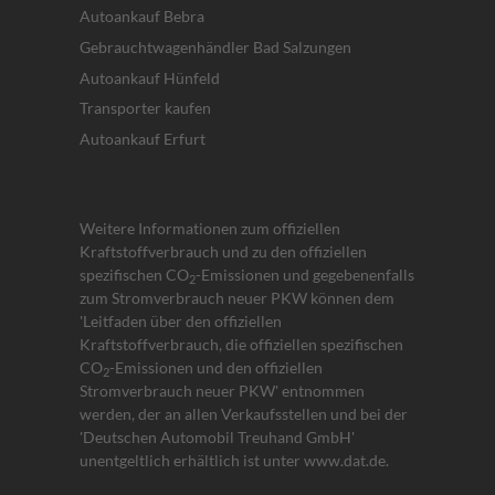
Autoankauf Bebra
Gebrauchtwagenhändler Bad Salzungen
Autoankauf Hünfeld
Transporter kaufen
Autoankauf Erfurt
Weitere Informationen zum offiziellen
Kraftstoffverbrauch und zu den offiziellen
spezifischen CO
-Emissionen und gegebenenfalls
2
zum Stromverbrauch neuer PKW können dem
'Leitfaden über den offiziellen
Kraftstoffverbrauch, die offiziellen spezifischen
CO
-Emissionen und den offiziellen
2
Stromverbrauch neuer PKW' entnommen
werden, der an allen Verkaufsstellen und bei der
'Deutschen Automobil Treuhand GmbH'
unentgeltlich erhältlich ist unter www.dat.de.