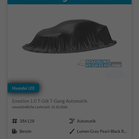
Hyundai i20
Emotion 1.0 T-Gdi 7-Gang Automatik
unverbindliche Lieferzeit:
15.10.2026
Fahrzeugnr.
Getriebe
386128
Automatik
Kraftstoff
Außenfarbe
Benzin
Lumen Gray Pearl-Black Roof