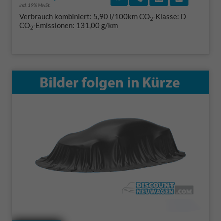
incl. 19% MwSt.
Verbrauch kombiniert:
5,90 l/100km
CO
-Klasse:
D
2
CO
-Emissionen:
131,00 g/km
2