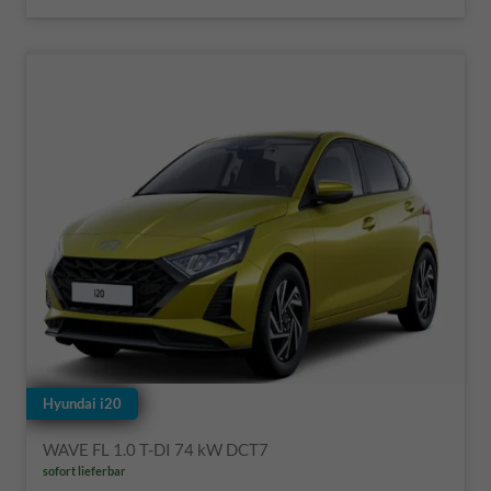
Hyundai i20
WAVE FL 1.0 T-DI 74 kW DCT7
sofort lieferbar