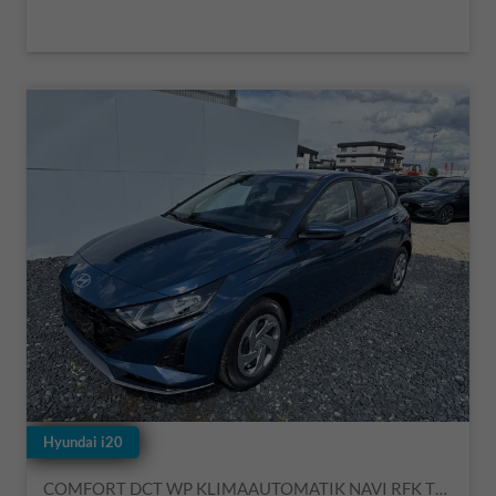
Hyundai i20
COMFORT DCT WP KLIMAAUTOMATIK NAVI RFK TEMPOMAT