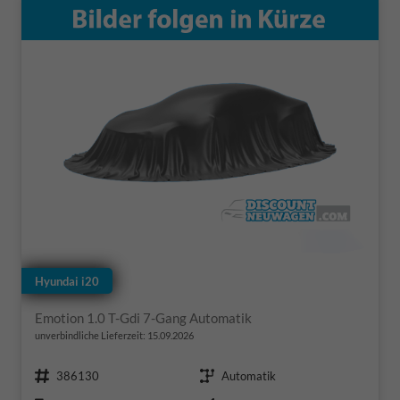
Hyundai i20
Emotion 1.0 T-Gdi 7-Gang Automatik
unverbindliche Lieferzeit:
15.09.2026
Fahrzeugnr.
Getriebe
386130
Automatik