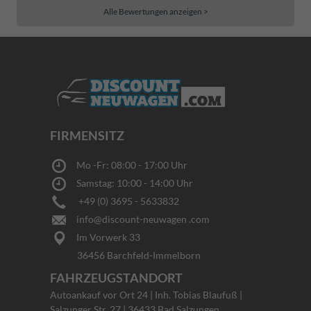
Alle Bewertungen anzeigen >
FIRMENSITZ
Mo -Fr: 08:00 - 17:00 Uhr
Samstag: 10:00 - 14:00 Uhr
+49 (0) 3695 - 5633832
info@discount-neuwagen .com
Im Vorwerk 33
36456 Barchfeld-Immelborn
FAHRZEUGSTANDORT
Autoankauf vor Ort 24 | Inh. Tobias Blaufuß |
Salzunger Str. 27 | 36433 Bad Salzungen