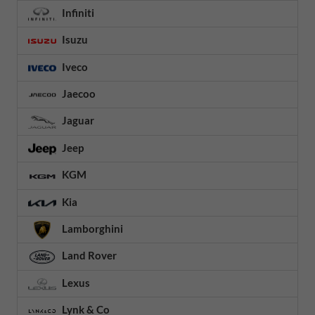
Infiniti
Isuzu
Iveco
Jaecoo
Jaguar
Jeep
KGM
Kia
Lamborghini
Land Rover
Lexus
Lynk & Co