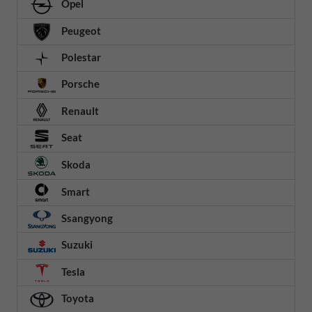
Opel
Peugeot
Polestar
Porsche
Renault
Seat
Skoda
Smart
Ssangyong
Suzuki
Tesla
Toyota