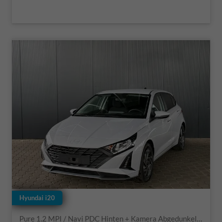
Hyundai i20
Pure 1.2 MPI / Navi PDC Hinten + Kamera Abgedunkelte Scheiben Tempomat Alu 16"