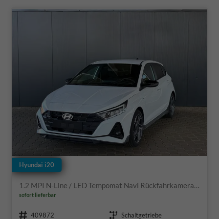
Hyundai i20
1.2 MPI N-Line / LED Tempomat Navi Rückfahrkamera Alu 17"
sofort lieferbar
Fahrzeugnr.
Getriebe
409872
Schaltgetriebe