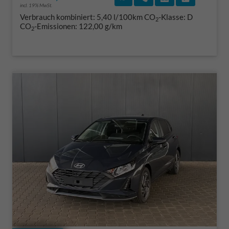
incl. 19% MwSt.
Verbrauch kombiniert:
5,40 l/100km
CO
-Klasse:
D
2
CO
-Emissionen:
122,00 g/km
2