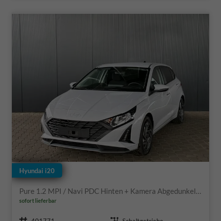
Hyundai i20
Pure 1.2 MPI / Navi PDC Hinten + Kamera Abgedunkelte Scheiben Tempomat Alu 16"
sofort lieferbar
Fahrzeugnr.
Getriebe