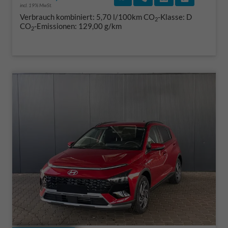
incl. 19% MwSt.
Verbrauch kombiniert:
5,70 l/100km
CO
-Klasse:
D
2
CO
-Emissionen:
129,00 g/km
2