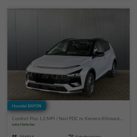
Hyundai BAYON
Comfort Plus 1.2 MPI / Navi PDC m. Kamera Klimaautom./ LED Sitz & Lenkr.Heiz/ Alu16
sofort lieferbar
Fahrzeugnr.
Getriebe