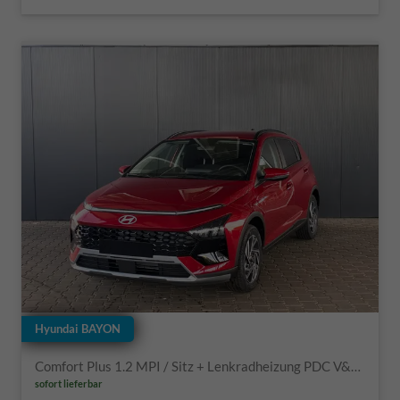
Hyundai BAYON
Comfort Plus 1.2 MPI / Sitz + Lenkradheizung PDC V&H Kamera LED Tempomat Keyless Alu 16"
sofort lieferbar