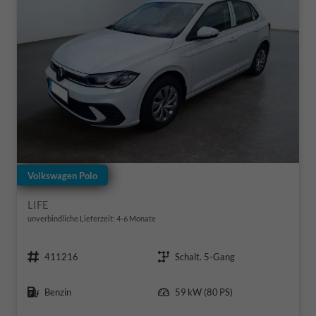
Volkswagen Polo
LIFE
unverbindliche Lieferzeit: 4-6 Monate
Fahrzeugnr.
Getriebe
411216
Schalt. 5-Gang
Kraftstoff
Leistung
Benzin
59 kW (80 PS)