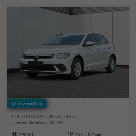
Volkswagen Polo
PDC+LED+APP CONNECT+SHZ
unverbindliche Lieferzeit: SOFORT
Fahrzeugnr.
Getriebe
390961
Schalt. 5-Gang