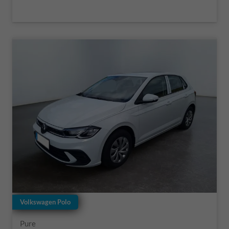
Volkswagen Polo
Pure