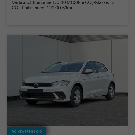
Verbrauch kombiniert:
5,40 l/100km
CO
-Klasse:
D
2
CO
-Emissionen:
123,00 g/km
2
Volkswagen Polo