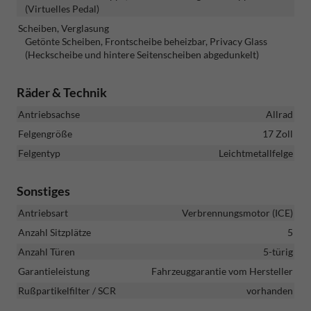
(Virtuelles Pedal)
Scheiben, Verglasung
Getönte Scheiben, Frontscheibe beheizbar, Privacy Glass
(Heckscheibe und hintere Seitenscheiben abgedunkelt)
Räder & Technik
Antriebsachse
Allrad
Felgengröße
17 Zoll
Felgentyp
Leichtmetallfelge
Sonstiges
Antriebsart
Verbrennungsmotor (ICE)
Anzahl Sitzplätze
5
Anzahl Türen
5-türig
Garantieleistung
Fahrzeuggarantie vom Hersteller
Rußpartikelfilter / SCR
vorhanden