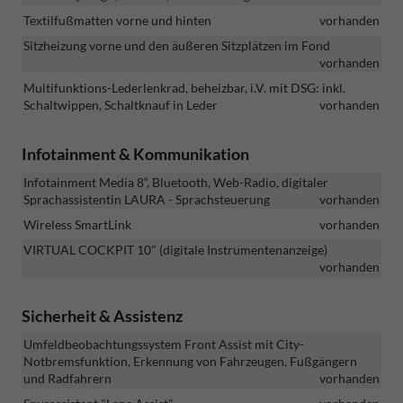
Textilfußmatten vorne und hinten
vorhanden
Sitzheizung vorne und den äußeren Sitzplätzen im Fond
vorhanden
Multifunktions-Lederlenkrad, beheizbar, i.V. mit DSG: inkl.
Schaltwippen, Schaltknauf in Leder
vorhanden
Infotainment & Kommunikation
Infotainment Media 8“, Bluetooth, Web-Radio, digitaler
Sprachassistentin LAURA - Sprachsteuerung
vorhanden
Wireless SmartLink
vorhanden
VIRTUAL COCKPIT 10" (digitale Instrumentenanzeige)
vorhanden
Sicherheit & Assistenz
Umfeldbeobachtungssystem Front Assist mit City-
Notbremsfunktion, Erkennung von Fahrzeugen, Fußgängern
und Radfahrern
vorhanden