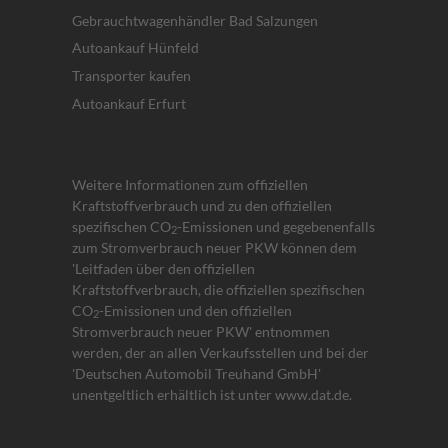
Gebrauchtwagenhändler Bad Salzungen
Autoankauf Hünfeld
Transporter kaufen
Autoankauf Erfurt
Weitere Informationen zum offiziellen
Kraftstoffverbrauch und zu den offiziellen
spezifischen CO
-Emissionen und gegebenenfalls
2
zum Stromverbrauch neuer PKW können dem
'Leitfaden über den offiziellen
Kraftstoffverbrauch, die offiziellen spezifischen
CO
-Emissionen und den offiziellen
2
Stromverbrauch neuer PKW' entnommen
werden, der an allen Verkaufsstellen und bei der
'Deutschen Automobil Treuhand GmbH'
unentgeltlich erhältlich ist unter www.dat.de.