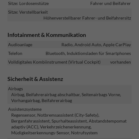
Sitze: Lordosenstütze
Fahrer und Beifahrer
Sitze: Verstellbarkeit
Höhenverstellbarer Fahrer- und Beifahrersitz
Infotainment & Kommunikation
Audioanlage
Radio, Android Auto, Apple CarPlay
Telefon
Bluetooth, Induktionsladen für Smartphones
Volldigitales Kombiinstrument (Virtual Cockpit)
vorhanden
Sicherheit & Assistenz
Airbags
Airbag, Beifahrerairbag abschaltbar, Seitenairbags Vorne,
Vorhangairbag, Beifahrerairbag
Assistenzsysteme
Regensensor, Notbremsassistent (City-Safety),
Berganfahrassistent, Spurhalteassistent, Abstandstempomat
adaptiv (ACC), Verkehrzeichenerkennung,
Müdigkeitserkennungs-Sensor, Notrufsystem