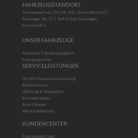
FAHRZEUGSTANDORT
Autoankauf vor Ort 24 | Inh. Tobias Blaufuß |
Salzunger Str. 27 | 36433 Bad Salzungen
Ihre Anfahrt
UNSER FAHRZEUGE
Aktuelles Fahrzeugangebot
Fahrzeugsuche
SERVICELEISTUNGEN
HU/AU Hauptuntersuchung
Reifenservice
Wartung & Inspektion
Karosseriebau
Smart Repair
Werkstatttermin
KUNDENCENTER
Fahrzeuganfrage