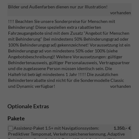
Bilder und Außenfarben dienen nur zur Illustration!
vorhanden
!!!! Beachten Sie unsere Sonderpreise für Menschen mit
Behinderung! Diese speziellen extra rabattierten
Fahrzeugangebote sind mit dem Zusatz "Angebot für Menschen
mit Behinderung" (bei mindestens 50% Behinderungsgrad oder
100% Behinderungsgrad) gekennzeichnet! Voraussetzung ist ein
Behinderungsgrad von mindestens 50% oder 100% (siehe
Angebotsbeschreibung)! Weitere Voraussetzungen: gültiger
Behindertenausweis, gültiger Personalausweis, Vertragspartner
und die zugelassene Person müssen identisch sein. Die
Haltefrist beträgt mindestens 1 Jahr !!!!! Die zusätzlichen
Behindertenrabatte sind nicht für die Sondermodelle Classic
und Dynamic verfügbar!
vorhanden
Optionale Extras
Pakete
Assistenz-Paket 1.5+ mit Navigationssystem:
1.350,– €
Prediktiver Tempomat, Verkehrszeichenerkennung, Adaptive