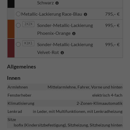
Schwarz
Metallic-Lackierung Race-Blau
795,– €
2X2X
Sonder-Metallic-Lackierung
995,– €
Phoenix-Orange
K1K1
Sonder-Metallic-Lackierung
995,– €
Velvet-Rot
Allgemeines
Innen
Armlehnen
Mittelarmlehne, Fahrer, Vorne und hinten
Fensterheber
elektrisch 4-fach
Klimatisierung
2-Zonen-Klimaautomatik
Lenkrad
in Leder, mit Multifunktionen, mit Lenkradheizung
Sitze
Isofix (Kindersitzbefestigung), Sitzheizung, Sitzheizung hinten