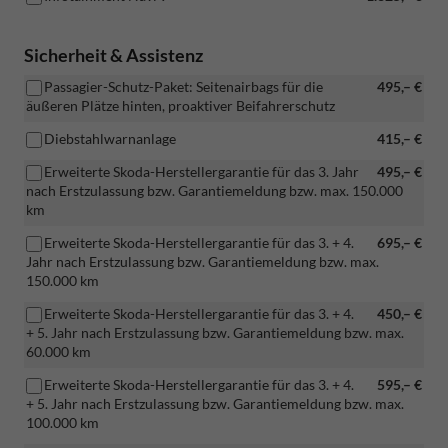
Sicherheit & Assistenz
Passagier-Schutz-Paket: Seitenairbags für die
495,– €
äußeren Plätze hinten, proaktiver Beifahrerschutz
Diebstahlwarnanlage
415,– €
Erweiterte Skoda-Herstellergarantie für das 3. Jahr
495,– €
nach Erstzulassung bzw. Garantiemeldung bzw. max. 150.000
km
Erweiterte Skoda-Herstellergarantie für das 3. + 4.
695,– €
Jahr nach Erstzulassung bzw. Garantiemeldung bzw. max.
150.000 km
Erweiterte Skoda-Herstellergarantie für das 3. + 4.
450,– €
+ 5. Jahr nach Erstzulassung bzw. Garantiemeldung bzw. max.
60.000 km
Erweiterte Skoda-Herstellergarantie für das 3. + 4.
595,– €
+ 5. Jahr nach Erstzulassung bzw. Garantiemeldung bzw. max.
100.000 km