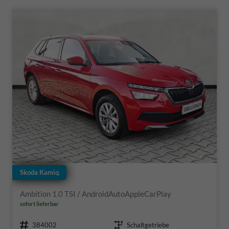
Skoda Kamiq
Ambition 1.0 TSI / AndroidAutoAppleCarPlay
sofort lieferbar
Fahrzeugnr.
Getriebe
384002
Schaltgetriebe