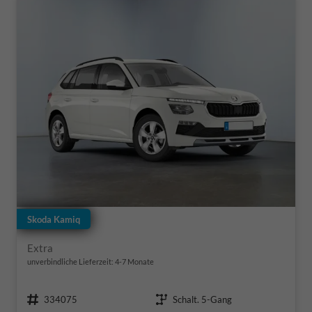
Skoda Kamiq
Extra
unverbindliche Lieferzeit: 4-7 Monate
Fahrzeugnr.
Getriebe
334075
Schalt. 5-Gang