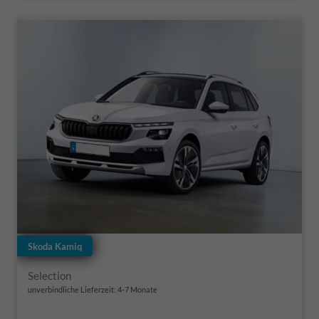
Skoda Kamiq
Selection
unverbindliche Lieferzeit: 4-7 Monate
Fahrzeugnr.
Getriebe