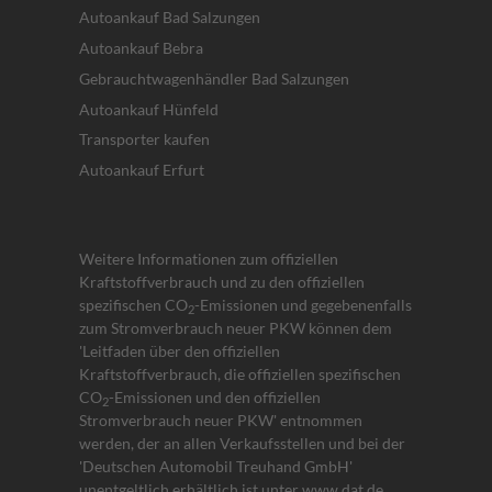
Autoankauf Bad Salzungen
Autoankauf Bebra
Gebrauchtwagenhändler Bad Salzungen
Autoankauf Hünfeld
Transporter kaufen
Autoankauf Erfurt
Weitere Informationen zum offiziellen
Kraftstoffverbrauch und zu den offiziellen
spezifischen CO
-Emissionen und gegebenenfalls
2
zum Stromverbrauch neuer PKW können dem
'Leitfaden über den offiziellen
Kraftstoffverbrauch, die offiziellen spezifischen
CO
-Emissionen und den offiziellen
2
Stromverbrauch neuer PKW' entnommen
werden, der an allen Verkaufsstellen und bei der
'Deutschen Automobil Treuhand GmbH'
unentgeltlich erhältlich ist unter www.dat.de.