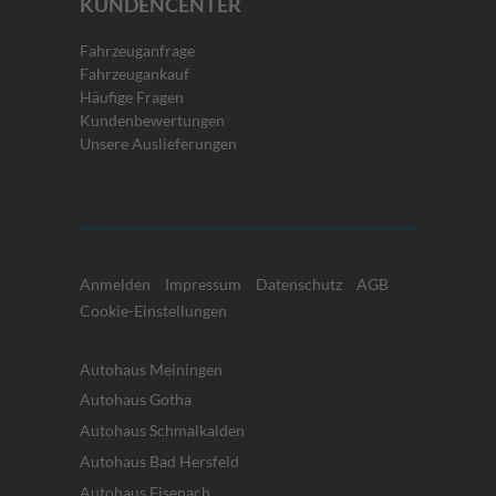
KUNDENCENTER
Fahrzeuganfrage
Fahrzeugankauf
Häufige Fragen
Kundenbewertungen
Unsere Auslieferungen
Anmelden
Impressum
Datenschutz
AGB
Cookie-Einstellungen
Autohaus Meiningen
Autohaus Gotha
Autohaus Schmalkalden
Autohaus Bad Hersfeld
Autohaus Eisenach