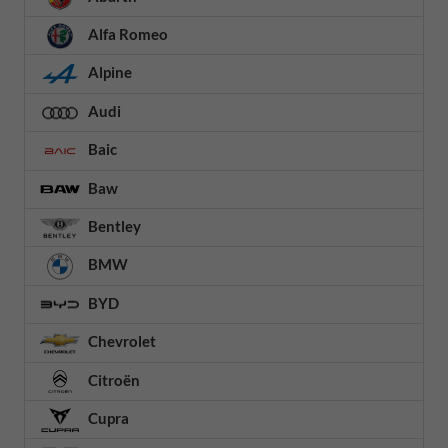
Alfa Romeo
Alpine
Audi
Baic
Baw
Bentley
BMW
BYD
Chevrolet
Citroën
Cupra