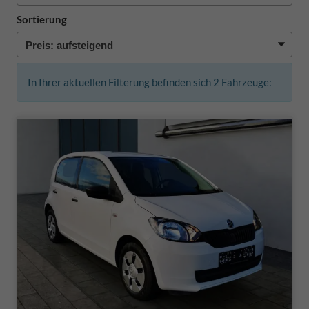
Sortierung
In Ihrer aktuellen Filterung befinden sich
2
Fahrzeuge: