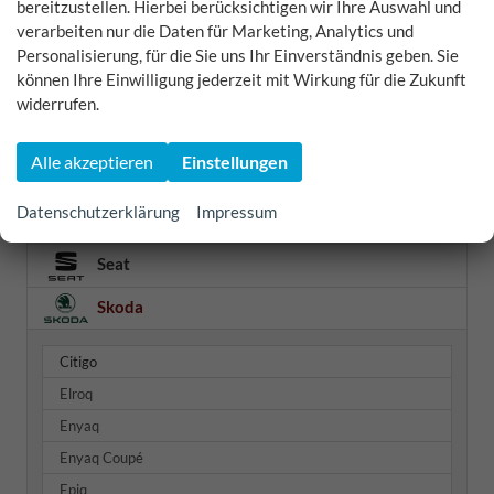
bereitzustellen. Hierbei berücksichtigen wir Ihre Auswahl und
Omoda
verarbeiten nur die Daten für Marketing, Analytics und
Opel
Personalisierung, für die Sie uns Ihr Einverständnis geben. Sie
können Ihre Einwilligung jederzeit mit Wirkung für die Zukunft
Peugeot
widerrufen.
Polestar
Alle akzeptieren
Einstellungen
Porsche
Datenschutzerklärung
Impressum
Renault
Seat
Skoda
Citigo
Elroq
Enyaq
Enyaq Coupé
Epiq