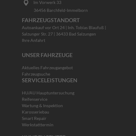
Im Vorwerk 33
36456 Barchfeld-Immelborn
FAHRZEUGSTANDORT
Autoankauf vor Ort 24 | Inh. Tobias Blaufuß |
Salzunger Str. 27 | 36433 Bad Salzungen
Ihre Anfahrt
UNSER FAHRZEUGE
Aktuelles Fahrzeugangebot
Fahrzeugsuche
SERVICELEISTUNGEN
HU/AU Hauptuntersuchung
Reifenservice
Wartung & Inspektion
Karosseriebau
Smart Repair
Werkstatttermin