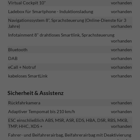
Virtual Cockpit 10"
vorhanden
Ladebox für Smartphone - Induktionsladung
vorhanden
Navigationssystem 8", Sprachsteuerung (Online-Dienste für 3
Jahre)
vorhanden
Infotainment 8" drahtloses Smartlink, Sprachsteuerung
vorhanden
Bluetooth
vorhanden
DAB
vorhanden
eCall + Notruf
vorhanden
kabeloses SmartLink
vorhanden
Sicherheit & Assistenz
Rückfahrkamera
vorhanden
Adaptiver Tempomat bis 210 km/h
vorhanden
ESC einschließlich ABS, MSR, ASR, EDS, HBA, DSR, RBS, MKB,
TMP, HHC, XDS +
vorhanden
Fahrer- und Beifahrerairbag, Beifahrerairbag mit Deaktivierung