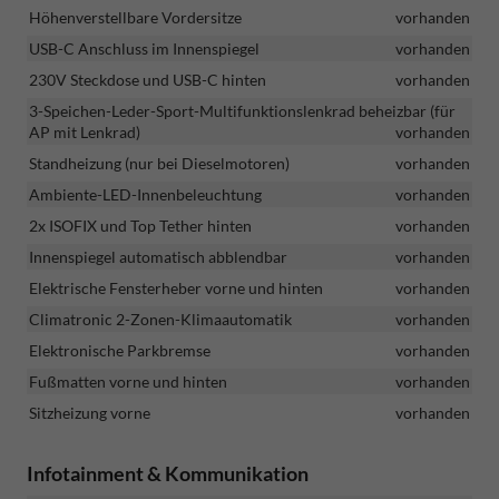
Höhenverstellbare Vordersitze
vorhanden
USB-C Anschluss im Innenspiegel
vorhanden
230V Steckdose und USB-C hinten
vorhanden
3-Speichen-Leder-Sport-Multifunktionslenkrad beheizbar (für
AP mit Lenkrad)
vorhanden
Standheizung (nur bei Dieselmotoren)
vorhanden
Ambiente-LED-Innenbeleuchtung
vorhanden
2x ISOFIX und Top Tether hinten
vorhanden
Innenspiegel automatisch abblendbar
vorhanden
Elektrische Fensterheber vorne und hinten
vorhanden
Climatronic 2-Zonen-Klimaautomatik
vorhanden
Elektronische Parkbremse
vorhanden
Fußmatten vorne und hinten
vorhanden
Sitzheizung vorne
vorhanden
Infotainment & Kommunikation