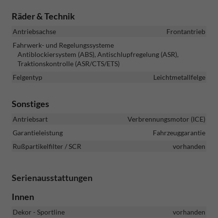
Räder & Technik
Antriebsachse
Frontantrieb
Fahrwerk- und Regelungssysteme
Antiblockiersystem (ABS), Antischlupfregelung (ASR),
Traktionskontrolle (ASR/CTS/ETS)
Felgentyp
Leichtmetallfelge
Sonstiges
Antriebsart
Verbrennungsmotor (ICE)
Garantieleistung
Fahrzeuggarantie
Rußpartikelfilter / SCR
vorhanden
Serienausstattungen
Innen
Dekor - Sportline
vorhanden