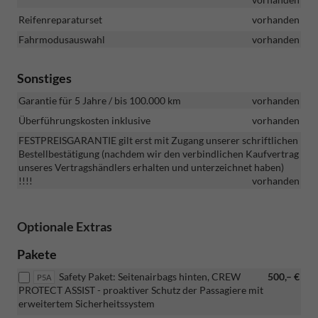
Reifenreparaturset
vorhanden
Fahrmodusauswahl
vorhanden
Sonstiges
Garantie für 5 Jahre / bis 100.000 km
vorhanden
Überführungskosten inklusive
vorhanden
FESTPREISGARANTIE gilt erst mit Zugang unserer schriftlichen
Bestellbestätigung (nachdem wir den verbindlichen Kaufvertrag
unseres Vertragshändlers erhalten und unterzeichnet haben)
!!!!
vorhanden
Optionale Extras
Pakete
Safety Paket: Seitenairbags hinten, CREW
500,– €
P5A
PROTECT ASSIST - proaktiver Schutz der Passagiere mit
erweitertem Sicherheitssystem