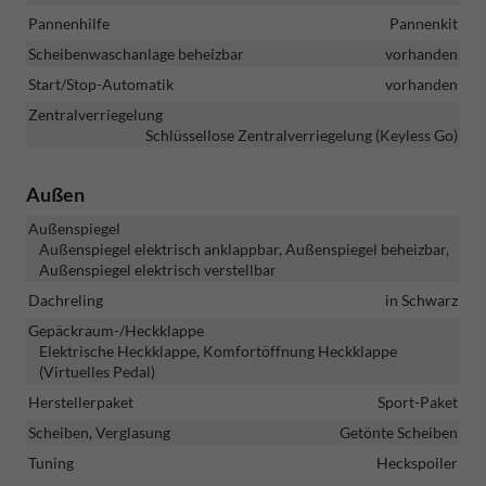
Pannenhilfe
Pannenkit
Scheibenwaschanlage beheizbar
vorhanden
Start/Stop-Automatik
vorhanden
Zentralverriegelung
Schlüssellose Zentralverriegelung (Keyless Go)
Außen
Außenspiegel
Außenspiegel elektrisch anklappbar, Außenspiegel beheizbar,
Außenspiegel elektrisch verstellbar
Dachreling
in Schwarz
Gepäckraum-/Heckklappe
Elektrische Heckklappe, Komfortöffnung Heckklappe
(Virtuelles Pedal)
Herstellerpaket
Sport-Paket
Scheiben, Verglasung
Getönte Scheiben
Tuning
Heckspoiler