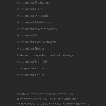
Autoankauf Eschwege
Autoankauf Fulda
Autoankauf Arnstadt
Autoankauf Mühlhausen
Autoankauf Waltershausen
Autoankauf Suhl
Autoankauf Bad Salzungen
Autoankauf Bebra
Gebrauchtwagenhändler Bad Salzungen
Autoankauf Hünfeld
Transporter kaufen
Autoankauf Erfurt
Weitere Informationen zum offiziellen
Kraftstoffverbrauch und zu den offiziellen
spezifischen CO
-Emissionen und gegebenenfalls
2