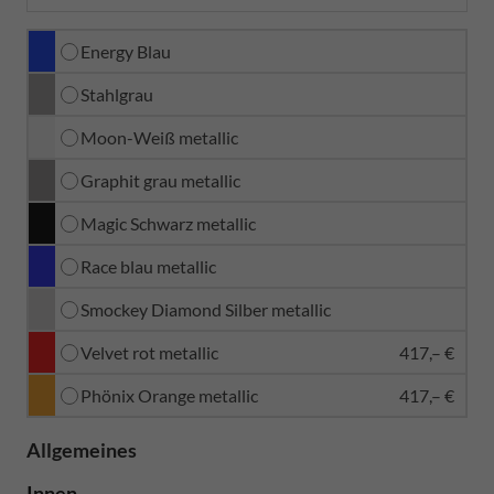
Energy Blau
Stahlgrau
Moon-Weiß metallic
Graphit grau metallic
Magic Schwarz metallic
Race blau metallic
Smockey Diamond Silber metallic
Velvet rot metallic
417,– €
Phönix Orange metallic
417,– €
Allgemeines
Innen