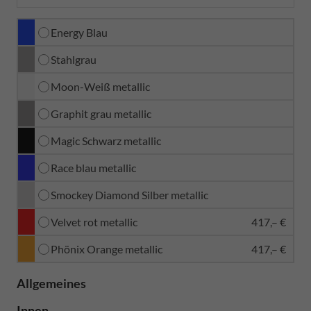
Energy Blau
Stahlgrau
Moon-Weiß metallic
Graphit grau metallic
Magic Schwarz metallic
Race blau metallic
Smockey Diamond Silber metallic
Velvet rot metallic
417,– €
Phönix Orange metallic
417,– €
Allgemeines
Innen