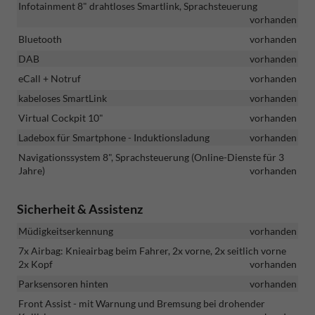
Infotainment 8" drahtloses Smartlink, Sprachsteuerung
vorhanden
Bluetooth
vorhanden
DAB
vorhanden
eCall + Notruf
vorhanden
kabeloses SmartLink
vorhanden
Virtual Cockpit 10"
vorhanden
Ladebox für Smartphone - Induktionsladung
vorhanden
Navigationssystem 8", Sprachsteuerung (Online-Dienste für 3
Jahre)
vorhanden
Sicherheit & Assistenz
Müdigkeitserkennung
vorhanden
7x Airbag: Knieairbag beim Fahrer, 2x vorne, 2x seitlich vorne
2x Kopf
vorhanden
Parksensoren hinten
vorhanden
Front Assist - mit Warnung und Bremsung bei drohender