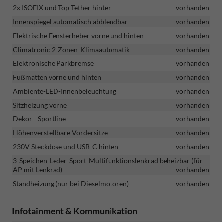
2x ISOFIX und Top Tether hinten
vorhanden
Innenspiegel automatisch abblendbar
vorhanden
Elektrische Fensterheber vorne und hinten
vorhanden
Climatronic 2-Zonen-Klimaautomatik
vorhanden
Elektronische Parkbremse
vorhanden
Fußmatten vorne und hinten
vorhanden
Ambiente-LED-Innenbeleuchtung
vorhanden
Sitzheizung vorne
vorhanden
Dekor - Sportline
vorhanden
Höhenverstellbare Vordersitze
vorhanden
230V Steckdose und USB-C hinten
vorhanden
3-Speichen-Leder-Sport-Multifunktionslenkrad beheizbar (für
AP mit Lenkrad)
vorhanden
Standheizung (nur bei Dieselmotoren)
vorhanden
Infotainment & Kommunikation