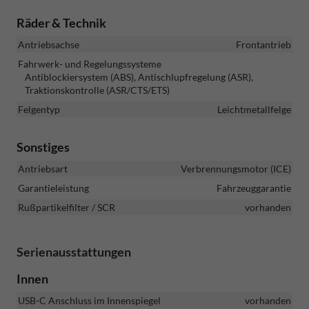
Räder & Technik
Antriebsachse
Frontantrieb
Fahrwerk- und Regelungssysteme
Antiblockiersystem (ABS), Antischlupfregelung (ASR),
Traktionskontrolle (ASR/CTS/ETS)
Felgentyp
Leichtmetallfelge
Sonstiges
Antriebsart
Verbrennungsmotor (ICE)
Garantieleistung
Fahrzeuggarantie
Rußpartikelfilter / SCR
vorhanden
Serienausstattungen
Innen
USB-C Anschluss im Innenspiegel
vorhanden