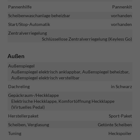
Pannenhilfe
Pannenkit
Scheibenwaschanlage beheizbar
vorhanden
Start/Stop-Automatik
vorhanden
Zentralverriegelung
Schlüssellose Zentralverriegelung (Keyless Go)
Außen
Außenspiegel
Außenspiegel elektrisch anklappbar, Außenspiegel beheizbar,
Außenspiegel elektrisch verstellbar
Dachreling
in Schwarz
Gepäckraum-/Heckklappe
Elektrische Heckklappe, Komfortöffnung Heckklappe
(Virtuelles Pedal)
Herstellerpaket
Sport-Paket
Scheiben, Verglasung
Getönte Scheiben
Tuning
Heckspoiler