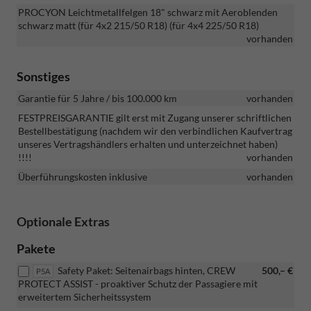
PROCYON Leichtmetallfelgen 18" schwarz mit Aeroblenden
schwarz matt (für 4x2 215/50 R18) (für 4x4 225/50 R18)
vorhanden
Sonstiges
Garantie für 5 Jahre / bis 100.000 km
vorhanden
FESTPREISGARANTIE gilt erst mit Zugang unserer schriftlichen
Bestellbestätigung (nachdem wir den verbindlichen Kaufvertrag
unseres Vertragshändlers erhalten und unterzeichnet haben)
!!!!
vorhanden
Überführungskosten inklusive
vorhanden
Optionale Extras
Pakete
Safety Paket: Seitenairbags hinten, CREW
500,– €
P5A
PROTECT ASSIST - proaktiver Schutz der Passagiere mit
erweitertem Sicherheitssystem