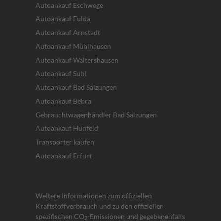
Autoankauf Eschwege
Autoankauf Fulda
Autoankauf Arnstadt
Autoankauf Mühlhausen
Autoankauf Waltershausen
Autoankauf Suhl
Autoankauf Bad Salzungen
Autoankauf Bebra
Gebrauchtwagenhändler Bad Salzungen
Autoankauf Hünfeld
Transporter kaufen
Autoankauf Erfurt
Weitere Informationen zum offiziellen
Kraftstoffverbrauch und zu den offiziellen
spezifischen CO
-Emissionen und gegebenenfalls
2