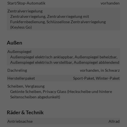
Start/Stop-Automatik
vorhanden
Zentralverriegelung
Zentralverriegelung, Zentralverriegelung mit
Funkfernbedienung, Schlüssellose Zentralverriegelung
(Keyless Go)
Außen
Außenspiegel
Außenspiegel elektrisch anklappbar, Außenspiegel beheizbar,
Außenspiegel elektrisch verstellbar, Außenspiegel abblendend
Dachreling
vorhanden, in Schwarz
Herstellerpaket
Sport-Paket, Winter-Paket
Scheiben, Verglasung
Getönte Scheiben, Privacy Glass (Heckscheibe und hintere
Seitenscheiben abgedunkelt)
Räder & Technik
Antriebsachse
Allrad