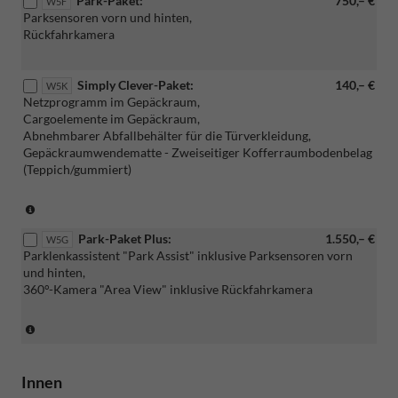
Park-Paket:
750,– €
Verbindung
W5F
Parksensoren vorn und hinten,
mit
Rückfahrkamera
[TH
(W5N)]
"Suite
Simply Clever-Paket:
140,– €
Sportline"
W5K
Netzprogramm im Gepäckraum,
Interieur
Cargoelemente im Gepäckraum,
Abnehmbarer Abfallbehälter für die Türverkleidung,
Gepäckraumwendematte - Zweiseitiger Kofferraumbodenbelag
(Teppich/gummiert)
(Nicht
in
Park-Paket Plus:
1.550,– €
Verbindung
W5G
Parklenkassistent "Park Assist" inklusive Parksensoren vorn
mit:
und hinten,
[PKP]
360°-Kamera "Area View" inklusive Rückfahrkamera
Variabler
Ladeboden
im
(Nur
Gepäckraum)
in
Verbindung
mit:
Innen
[4E6]