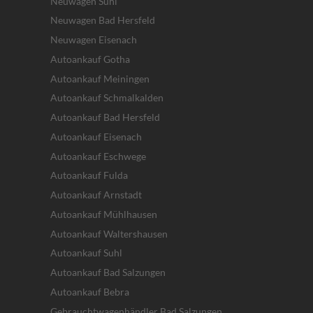
Neuwagen Suhl
Neuwagen Bad Hersfeld
Neuwagen Eisenach
Autoankauf Gotha
Autoankauf Meiningen
Autoankauf Schmalkalden
Autoankauf Bad Hersfeld
Autoankauf Eisenach
Autoankauf Eschwege
Autoankauf Fulda
Autoankauf Arnstadt
Autoankauf Mühlhausen
Autoankauf Waltershausen
Autoankauf Suhl
Autoankauf Bad Salzungen
Autoankauf Bebra
Gebrauchtwagenhändler Bad Salzungen