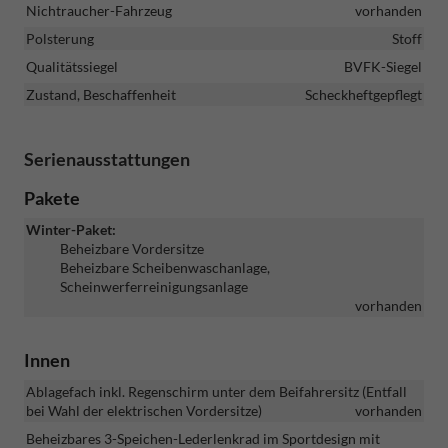
Nichtraucher-Fahrzeug
vorhanden
Polsterung
Stoff
Qualitätssiegel
BVFK-Siegel
Zustand, Beschaffenheit
Scheckheftgepflegt
Serienausstattungen
Pakete
Winter-Paket:
Beheizbare Vordersitze
Beheizbare Scheibenwaschanlage,
Scheinwerferreinigungsanlage
vorhanden
Innen
Ablagefach inkl. Regenschirm unter dem Beifahrersitz (Entfall
bei Wahl der elektrischen Vordersitze)
vorhanden
Beheizbares 3-Speichen-Lederlenkrad im Sportdesign mit