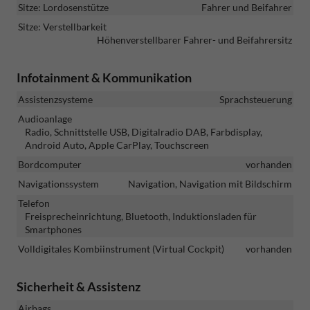
Sitze: Lordosenstütze
Fahrer und Beifahrer
Sitze: Verstellbarkeit
Höhenverstellbarer Fahrer- und Beifahrersitz
Infotainment & Kommunikation
Assistenzsysteme
Sprachsteuerung
Audioanlage
Radio, Schnittstelle USB, Digitalradio DAB, Farbdisplay,
Android Auto, Apple CarPlay, Touchscreen
Bordcomputer
vorhanden
Navigationssystem
Navigation, Navigation mit Bildschirm
Telefon
Freisprecheinrichtung, Bluetooth, Induktionsladen für
Smartphones
Volldigitales Kombiinstrument (Virtual Cockpit)
vorhanden
Sicherheit & Assistenz
Airbags