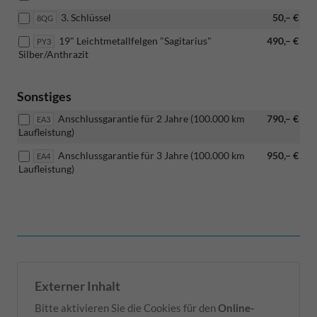
3. Schlüssel
50,– €
8QG
19" Leichtmetallfelgen "Sagitarius"
490,– €
PY3
Silber/Anthrazit
Sonstiges
Anschlussgarantie für 2 Jahre (100.000 km
790,– €
EA3
Laufleistung)
Anschlussgarantie für 3 Jahre (100.000 km
950,– €
EA4
Laufleistung)
Externer Inhalt
Bitte aktivieren Sie die Cookies für den
Online-