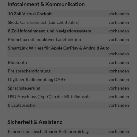
Infotainment & Kommunikation
10 Zoll Virtual Cockpit
vorhanden
Skoda Care Connect (Laufzeit 3 Jahre)
vorhanden
8 Zoll Infotainment- und Navigationssystem
vorhanden
Phonebox mit induktiver Ladefunktion
vorhanden
SmartLink Wirless für Apple CarPlay & Android Auto
vorhanden
Bluetooth
vorhanden
Freisprecheinrichtung
vorhanden
Digitaler Radioempfang DAB+
vorhanden
Sprachsteuerung
vorhanden
USB-Anschluss (Typ-C) in der Mittelkonsole
vorhanden
8 Lautsprecher
vorhanden
Sicherheit & Assistenz
Fahrer- und abschaltbarer Beifahrerairbag
vorhanden