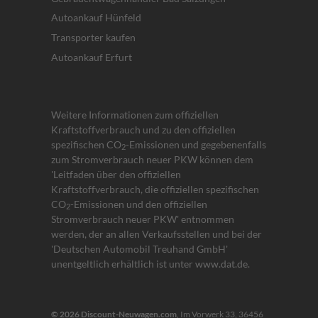
Autoankauf Hünfeld
Transporter kaufen
Autoankauf Erfurt
Weitere Informationen zum offiziellen
Kraftstoffverbrauch und zu den offiziellen
spezifischen CO
-Emissionen und gegebenenfalls
2
zum Stromverbrauch neuer PKW können dem
'Leitfaden über den offiziellen
Kraftstoffverbrauch, die offiziellen spezifischen
CO
-Emissionen und den offiziellen
2
Stromverbrauch neuer PKW' entnommen
werden, der an allen Verkaufsstellen und bei der
'Deutschen Automobil Treuhand GmbH'
unentgeltlich erhältlich ist unter www.dat.de.
© 2026
Discount-Neuwagen.com
,
Im Vorwerk 33
,
36456