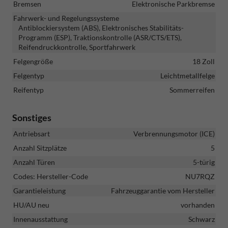
Bremsen
Elektronische Parkbremse
Fahrwerk- und Regelungssysteme
Antiblockiersystem (ABS), Elektronisches Stabilitäts-
Programm (ESP), Traktionskontrolle (ASR/CTS/ETS),
Reifendruckkontrolle, Sportfahrwerk
Felgengröße
18 Zoll
Felgentyp
Leichtmetallfelge
Reifentyp
Sommerreifen
Sonstiges
Antriebsart
Verbrennungsmotor (ICE)
Anzahl Sitzplätze
5
Anzahl Türen
5-türig
Codes: Hersteller-Code
NU7RQZ
Garantieleistung
Fahrzeuggarantie vom Hersteller
HU/AU neu
vorhanden
Innenausstattung
Schwarz