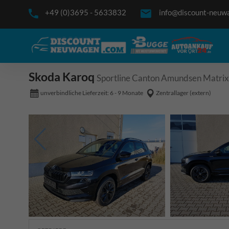
+49 (0)3695 - 5633832
info@discount-neuw
Skoda Karoq
Sportline Canton Amundsen Matrix
unverbindliche Lieferzeit: 6 - 9 Monate
Zentrallager (extern)