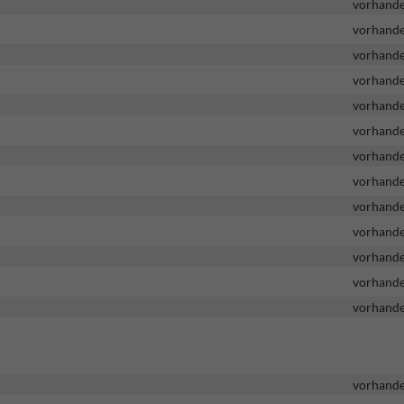
vorhand
vorhand
vorhand
vorhand
vorhand
vorhand
vorhand
vorhand
vorhand
vorhand
vorhand
vorhand
vorhand
vorhand