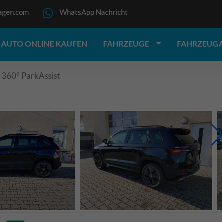
agen.com
WhatsApp Nachricht
AUTO ONLINE KAUFEN
FAHRZEUGE
FAHRZEUG
 360° ParkAssist