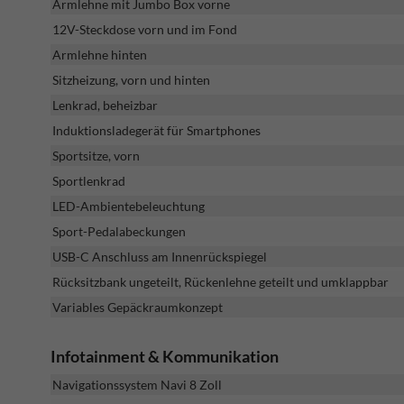
Armlehne mit Jumbo Box vorne
12V-Steckdose vorn und im Fond
Armlehne hinten
Sitzheizung, vorn und hinten
Lenkrad, beheizbar
Induktionsladegerät für Smartphones
Sportsitze, vorn
Sportlenkrad
LED-Ambientebeleuchtung
Sport-Pedalabeckungen
USB-C Anschluss am Innenrückspiegel
Rücksitzbank ungeteilt, Rückenlehne geteilt und umklappbar
Variables Gepäckraumkonzept
Infotainment & Kommunikation
Navigationssystem Navi 8 Zoll