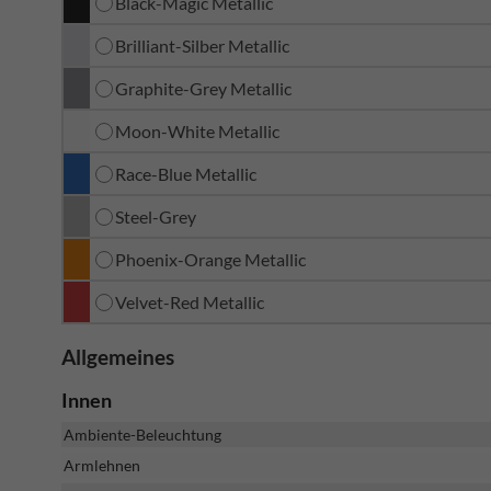
Black-Magic Metallic
Brilliant-Silber Metallic
Graphite-Grey Metallic
Moon-White Metallic
Race-Blue Metallic
Steel-Grey
Phoenix-Orange Metallic
Velvet-Red Metallic
Allgemeines
Innen
Ambiente-Beleuchtung
Armlehnen