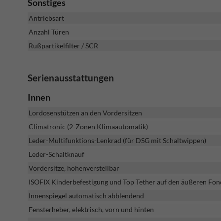
Sonstiges
Antriebsart
Anzahl Türen
Rußpartikelfilter / SCR
Serienausstattungen
Innen
Lordosenstützen an den Vordersitzen
Climatronic (2-Zonen Klimaautomatik)
Leder-Multifunktions-Lenkrad (für DSG mit Schaltwippen)
Leder-Schaltknauf
Vordersitze, höhenverstellbar
ISOFIX Kinderbefestigung und Top Tether auf den äußeren Fon
Innenspiegel automatisch abblendend
Fensterheber, elektrisch, vorn und hinten