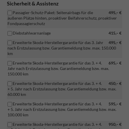
Sicherheit & Assistenz
Passagier-Schutz-Paket: Seitenairbags für die
495,– €
äußeren Plätze hinten, proaktiver Beifahrerschutz, proaktiver
Fondpassagierschutz
Diebstahlwarnanlage
415,– €
Erweiterte Skoda-Herstellergarantie für das 3. Jahr
495,– €
nach Erstzulassung bzw. Garantiemeldung bzw. max. 150.000
km
Erweiterte Skoda-Herstellergarantie für das 3. + 4.
695,– €
Jahr nach Erstzulassung bzw. Garantiemeldung bzw. max.
150.000 km
Erweiterte Skoda-Herstellergarantie für das 3. + 4.
450,– €
+ 5. Jahr nach Erstzulassung bzw. Garantiemeldung bzw. max.
60.000 km
Erweiterte Skoda-Herstellergarantie für das 3. + 4.
595,– €
+ 5. Jahr nach Erstzulassung bzw. Garantiemeldung bzw. max.
100.000 km
Erweiterte Skoda-Herstellergarantie für das 3. + 4.
950,– €