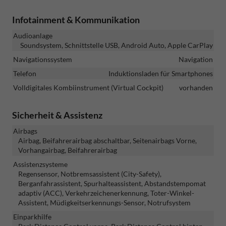
Infotainment & Kommunikation
Audioanlage
Soundsystem, Schnittstelle USB, Android Auto, Apple CarPlay
Navigationssystem
Navigation
Telefon
Induktionsladen für Smartphones
Volldigitales Kombiinstrument (Virtual Cockpit)
vorhanden
Sicherheit & Assistenz
Airbags
Airbag, Beifahrerairbag abschaltbar, Seitenairbags Vorne,
Vorhangairbag, Beifahrerairbag
Assistenzsysteme
Regensensor, Notbremsassistent (City-Safety),
Berganfahrassistent, Spurhalteassistent, Abstandstempomat
adaptiv (ACC), Verkehrzeichenerkennung, Toter-Winkel-
Assistent, Müdigkeitserkennungs-Sensor, Notrufsystem
Einparkhilfe