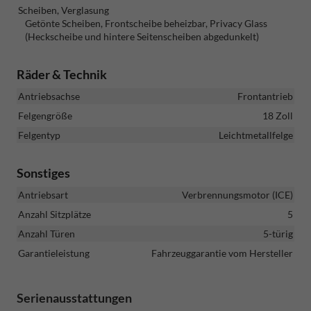
Scheiben, Verglasung
Getönte Scheiben, Frontscheibe beheizbar, Privacy Glass
(Heckscheibe und hintere Seitenscheiben abgedunkelt)
Räder & Technik
Antriebsachse
Frontantrieb
Felgengröße
18 Zoll
Felgentyp
Leichtmetallfelge
Sonstiges
Antriebsart
Verbrennungsmotor (ICE)
Anzahl Sitzplätze
5
Anzahl Türen
5-türig
Garantieleistung
Fahrzeuggarantie vom Hersteller
Serienausstattungen