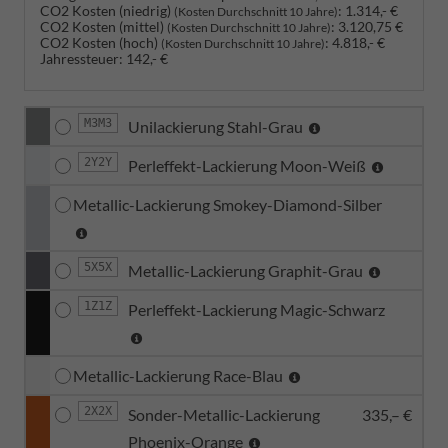
CO2 Kosten (niedrig)
:
1.314,- €
(Kosten Durchschnitt 10 Jahre)
CO2 Kosten (mittel)
:
3.120,75 €
(Kosten Durchschnitt 10 Jahre)
CO2 Kosten (hoch)
:
4.818,- €
(Kosten Durchschnitt 10 Jahre)
Jahressteuer:
142,- €
M3M3
Unilackierung Stahl-Grau
2Y2Y
Perleffekt-Lackierung Moon-Weiß
Metallic-Lackierung Smokey-Diamond-Silber
5X5X
Metallic-Lackierung Graphit-Grau
1Z1Z
Perleffekt-Lackierung Magic-Schwarz
Metallic-Lackierung Race-Blau
2X2X
Sonder-Metallic-Lackierung
335,– €
Phoenix-Orange