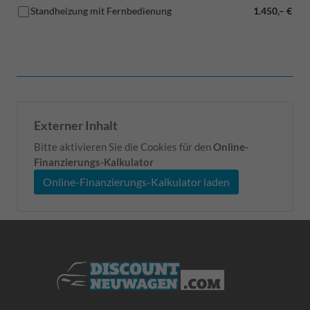
Standheizung mit Fernbedienung
1.450,– €
Externer Inhalt
Bitte aktivieren Sie die Cookies für den
Online-
Finanzierungs-Kalkulator
Online-Finanzierungs-Kalkulator laden