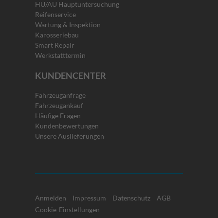
HU/AU Hauptuntersuchung
Reifenservice
Wartung & Inspektion
Karosseriebau
Smart Repair
Werkstatttermin
KUNDENCENTER
Fahrzeuganfrage
Fahrzeugankauf
Häufige Fragen
Kundenbewertungen
Unsere Auslieferungen
Anmelden
Impressum
Datenschutz
AGB
Cookie-Einstellungen