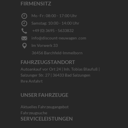
FIRMENSITZ
Mo -Fr: 08:00 - 17:00 Uhr
Samstag: 10:00 - 14:00 Uhr
+49 (0) 3695 - 5633832
info@discount-neuwagen .com
Im Vorwerk 33
36456 Barchfeld-Immelborn
FAHRZEUGSTANDORT
Autoankauf vor Ort 24 | Inh. Tobias Blaufuß |
Salzunger Str. 27 | 36433 Bad Salzungen
Ihre Anfahrt
UNSER FAHRZEUGE
Aktuelles Fahrzeugangebot
Fahrzeugsuche
SERVICELEISTUNGEN