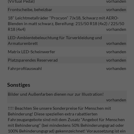
(Virtual Pedal)
vorhanden
Frontscheibe, beheizbar
vorhanden
18" Leichtmetallräder "Procyon" 7Jx18, Schwarz mit AERO-
Blenden in matt schwarz, Bereifung: 215/50 R18 (4x2) / 225/50
R18 (4x4)
vorhanden
LED-Ambientebeleuchtung für Türverkleidung und
Armaturenbrett
vorhanden
Matrix LED-Scheinwerfer
vorhanden
Platzsparendes Reserverad
vorhanden
Fahrprofilauswahl
vorhanden
Sonstiges
Bilder und Außenfarben dienen nur zur Illustration!
vorhanden
!!!! Beachten Sie unsere Sonderpreise für Menschen mit
Behinderung! Diese speziellen extra rabattierten
Fahrzeugangebote sind mit dem Zusatz "Angebot für Menschen
mit Behinderung" (bei mindestens 50% Behinderungsgrad oder
100% Behinderungsgrad) gekennzeichnet! Voraussetzung ist ein