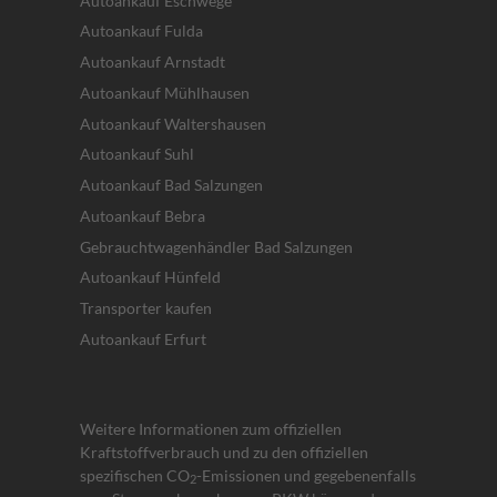
Autoankauf Eschwege
Autoankauf Fulda
Autoankauf Arnstadt
Autoankauf Mühlhausen
Autoankauf Waltershausen
Autoankauf Suhl
Autoankauf Bad Salzungen
Autoankauf Bebra
Gebrauchtwagenhändler Bad Salzungen
Autoankauf Hünfeld
Transporter kaufen
Autoankauf Erfurt
Weitere Informationen zum offiziellen
Kraftstoffverbrauch und zu den offiziellen
spezifischen CO
-Emissionen und gegebenenfalls
2