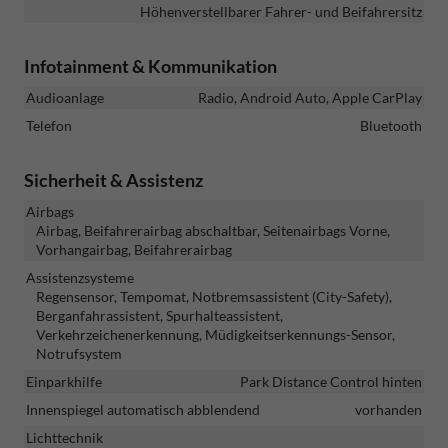
Höhenverstellbarer Fahrer- und Beifahrersitz
Infotainment & Kommunikation
Audioanlage
Radio, Android Auto, Apple CarPlay
Telefon
Bluetooth
Sicherheit & Assistenz
Airbags
Airbag, Beifahrerairbag abschaltbar, Seitenairbags Vorne,
Vorhangairbag, Beifahrerairbag
Assistenzsysteme
Regensensor, Tempomat, Notbremsassistent (City-Safety),
Berganfahrassistent, Spurhalteassistent,
Verkehrzeichenerkennung, Müdigkeitserkennungs-Sensor,
Notrufsystem
Einparkhilfe
Park Distance Control hinten
Innenspiegel automatisch abblendend
vorhanden
Lichttechnik