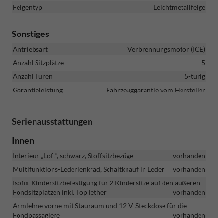
Felgentyp
Leichtmetallfelge
Sonstiges
Antriebsart
Verbrennungsmotor (ICE)
Anzahl Sitzplätze
5
Anzahl Türen
5-türig
Garantieleistung
Fahrzeuggarantie vom Hersteller
Serienausstattungen
Innen
Interieur „Loft“, schwarz, Stoffsitzbezüge
vorhanden
Multifunktions-Lederlenkrad, Schaltknauf in Leder
vorhanden
Isofix-Kindersitzbefestigung für 2 Kindersitze auf den äußeren
Fondsitzplätzen inkl. TopTether
vorhanden
Armlehne vorne mit Stauraum und 12-V-Steckdose für die
Fondpassagiere
vorhanden