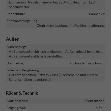
Lichtsensor, Nebelscheinwerfer, LED-Rückleuchten, LED-
Scheinwerfer
Pannenhilfe
Pannenkit
Zentralverriegelung
Zentralverriegelung mit Funkfernbedienung
Außen
Außenspiegel
Außenspiegel elektrisch anklappbar, Außenspiegel beheizbar,
Außenspiegel elektrisch verstellbar
Dachreling
vorhanden, in Schwarz
Scheiben, Verglasung
Getönte Scheiben, Privacy Glass (Heckscheibe und hintere
Seitenscheiben abgedunkelt)
Räder & Technik
Antriebsachse
Frontantrieb
Felgengröße
16 Zoll