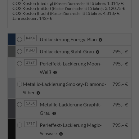
CO2 Kosten (niedrig)
:
1.314,- €
(Kosten Durchschnitt 10 Jahre)
CO2 Kosten (mittel)
:
3.120,75 €
(Kosten Durchschnitt 10 Jahre)
CO2 Kosten (hoch)
:
4.818,- €
(Kosten Durchschnitt 10 Jahre)
Jahressteuer:
142,- €
K4K4
Unilackierung Energy-Blau
M3M3
Unilackierung Stahl-Grau
795,– €
2Y2Y
Perleffekt-Lackierung Moon-
795,– €
Weiß
Metallic-Lackierung Smokey-Diamond-
795,– €
Silber
5X5X
Metallic-Lackierung Graphit-
795,– €
Grau
1Z1Z
Perleffekt-Lackierung Magic-
795,– €
Schwarz