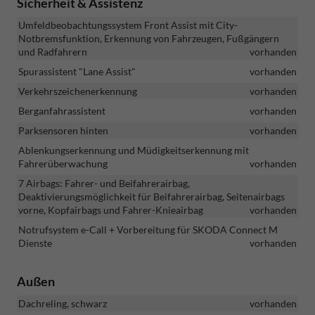
Sicherheit & Assistenz
Umfeldbeobachtungssystem Front Assist mit City-
Notbremsfunktion, Erkennung von Fahrzeugen, Fußgängern
und Radfahrern
vorhanden
Spurassistent "Lane Assist"
vorhanden
Verkehrszeichenerkennung
vorhanden
Berganfahrassistent
vorhanden
Parksensoren hinten
vorhanden
Ablenkungserkennung und Müdigkeitserkennung mit
Fahrerüberwachung
vorhanden
7 Airbags: Fahrer- und Beifahrerairbag,
Deaktivierungsmöglichkeit für Beifahrerairbag, Seitenairbags
vorne, Kopfairbags und Fahrer-Knieairbag
vorhanden
Notrufsystem e-Call + Vorbereitung für SKODA Connect M
Dienste
vorhanden
Außen
Dachreling, schwarz
vorhanden