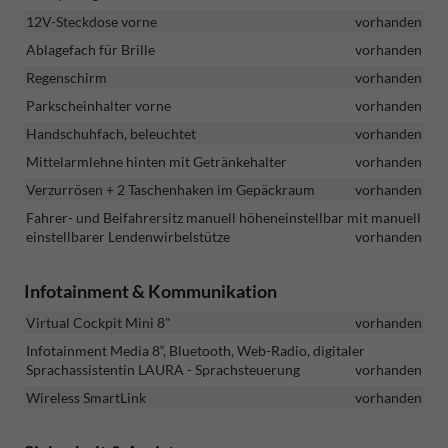
12V-Steckdose vorne
vorhanden
Ablagefach für Brille
vorhanden
Regenschirm
vorhanden
Parkscheinhalter vorne
vorhanden
Handschuhfach, beleuchtet
vorhanden
Mittelarmlehne hinten mit Getränkehalter
vorhanden
Verzurrösen + 2 Taschenhaken im Gepäckraum
vorhanden
Fahrer- und Beifahrersitz manuell höheneinstellbar mit manuell
einstellbarer Lendenwirbelstütze
vorhanden
Infotainment & Kommunikation
Virtual Cockpit Mini 8"
vorhanden
Infotainment Media 8“, Bluetooth, Web-Radio, digitaler
Sprachassistentin LAURA - Sprachsteuerung
vorhanden
Wireless SmartLink
vorhanden