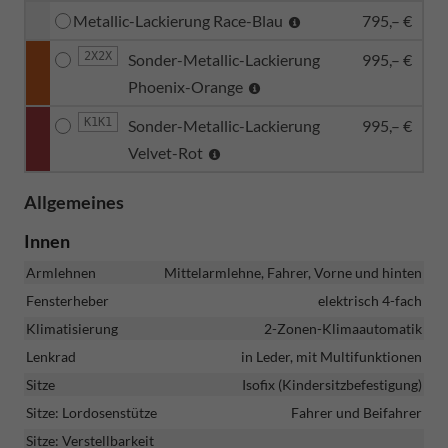
Metallic-Lackierung Race-Blau
795,– €
2X2X
Sonder-Metallic-Lackierung
995,– €
Phoenix-Orange
K1K1
Sonder-Metallic-Lackierung
995,– €
Velvet-Rot
Allgemeines
Innen
Armlehnen
Mittelarmlehne, Fahrer, Vorne und hinten
Fensterheber
elektrisch 4-fach
Klimatisierung
2-Zonen-Klimaautomatik
Lenkrad
in Leder, mit Multifunktionen
Sitze
Isofix (Kindersitzbefestigung)
Sitze: Lordosenstütze
Fahrer und Beifahrer
Sitze: Verstellbarkeit