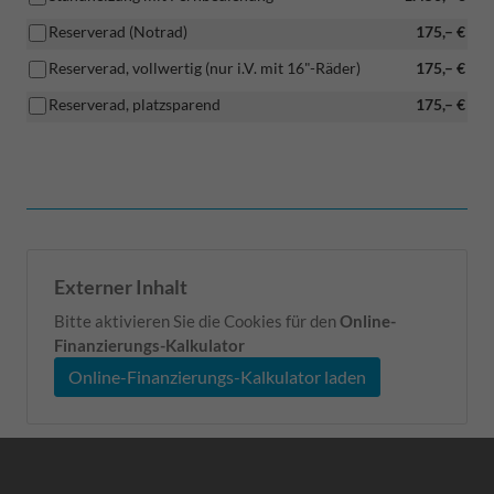
Reserverad (Notrad)
175,– €
Reserverad, vollwertig (nur i.V. mit 16"-Räder)
175,– €
Reserverad, platzsparend
175,– €
Externer Inhalt
Bitte aktivieren Sie die Cookies für den
Online-
Finanzierungs-Kalkulator
Online-Finanzierungs-Kalkulator laden