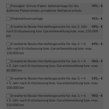
Passagier-Schutz-Paket: Seitenairbags für die
495,– €
äußeren Plätze hinten, proaktiver Beifahrerschutz
Diebstahlwarnanlage
415,– €
Erweiterte Skoda-Herstellergarantie für das 3. Jahr
495,– €
nach Erstzulassung bzw. Garantiemeldung bzw. max. 150.000
km
Erweiterte Skoda-Herstellergarantie für das 3. + 4.
695,– €
Jahr nach Erstzulassung bzw. Garantiemeldung bzw. max.
150.000 km
Erweiterte Skoda-Herstellergarantie für das 3. + 4.
450,– €
+ 5. Jahr nach Erstzulassung bzw. Garantiemeldung bzw. max.
60.000 km
Erweiterte Skoda-Herstellergarantie für das 3. + 4.
595,– €
+ 5. Jahr nach Erstzulassung bzw. Garantiemeldung bzw. max.
100.000 km
Erweiterte Skoda-Herstellergarantie für das 3. + 4.
950,– €
+ 5. Jahr nach Erstzulassung bzw. Garantiemeldung bzw. max.
150.000 km