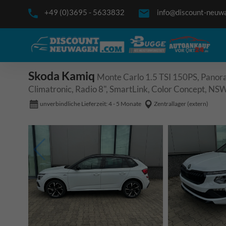
+49 (0)3695 - 5633832
info@discount-neuw
Skoda Kamiq
Monte Carlo 1.5 TSI 150PS, Panora
Climatronic, Radio 8", SmartLink, Color Concept, NS
unverbindliche Lieferzeit: 4 - 5 Monate
Zentrallager (extern)