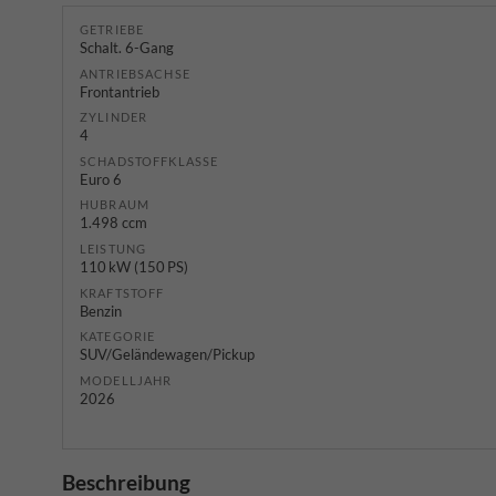
GETRIEBE
Schalt. 6-Gang
ANTRIEBSACHSE
Frontantrieb
ZYLINDER
4
SCHADSTOFFKLASSE
Euro 6
HUBRAUM
1.498 ccm
LEISTUNG
110 kW (150 PS)
KRAFTSTOFF
Benzin
KATEGORIE
SUV/Geländewagen/Pickup
MODELLJAHR
2026
Beschreibung