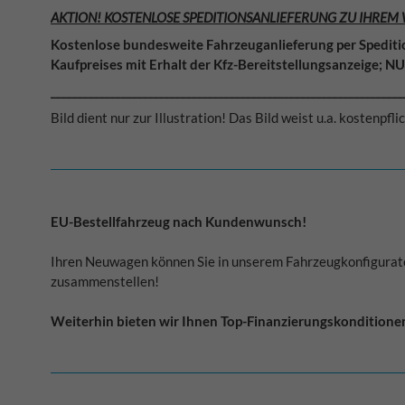
AKTION! KOSTENLOSE SPEDITIONSANLIEFERUNG ZU IHREM
Kostenlose bundesweite Fahrzeuganlieferung per Spediti
Kaufpreises mit Erhalt der Kfz-Bereitstellungsanzeige; N
_________________________________________________________________
Bild dient nur zur Illustration! Das Bild weist u.a. kostenpf
EU-Bestellfahrzeug nach Kundenwunsch!
Ihren Neuwagen können Sie in unserem Fahrzeugkonfigurat
zusammenstellen!
Weiterhin bieten wir Ihnen Top-Finanzierungskondition