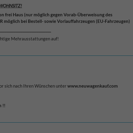
 WOHNSITZ!
on frei Haus (nur möglich gegen Vorab-Überweisung des
UR möglich bei Bestell- sowie Vorlauffahrzeugen (EU-Fahrzeugen)
_____________________________
lichtige Mehrausstattungen auf!
or sich nach Ihren Wünschen unter
www.neuwagenkauf.com
en
!!