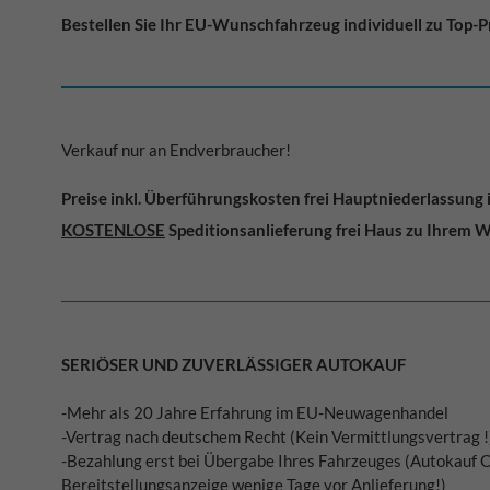
Bestellen Sie Ihr EU-Wunschfahrzeug individuell zu Top-P
Verkauf nur an Endverbraucher!
Preise inkl. Überführungskosten
frei Hauptniederlassung
KOSTENLOSE
Speditionsanlieferung frei Haus zu Ihrem 
SERIÖSER UND ZUVERLÄSSIGER AUTOKAUF
-Mehr als 20 Jahre Erfahrung im EU-Neuwagenhandel
-Vertrag nach deutschem Recht (Kein Vermittlungsvertrag !
-Bezahlung erst bei Übergabe Ihres Fahrzeuges (Autokauf O
Bereitstellungsanzeige wenige Tage vor Anlieferung!)