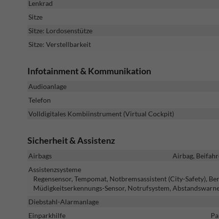
Lenkrad
Sitze
Sitze: Lordosenstütze
Sitze: Verstellbarkeit
Infotainment & Kommunikation
Audioanlage
Telefon
Volldigitales Kombiinstrument (Virtual Cockpit)
Sicherheit & Assistenz
Airbags
Airbag, Beifahr
Assistenzsysteme
Regensensor, Tempomat, Notbremsassistent (City-Safety), Ber
Müdigkeitserkennungs-Sensor, Notrufsystem, Abstandswarn
Diebstahl-Alarmanlage
Einparkhilfe
Pa