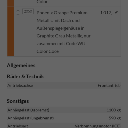
Color
2X5X
Phoenix Orange Premium
1.017,– €
Metallic mit Dach und
Außenspiegelgehäuse in
Graphite Grau Metallic, nur
zusammen mit Code WIJ
Color Coce
Allgemeines
Räder & Technik
Antriebsachse
Frontantrieb
Sonstiges
Anhängelast (gebremst)
1100 kg
Anhängelast (ungebremst)
590 kg
Antriebsart
Verbrennungsmotor (ICE)