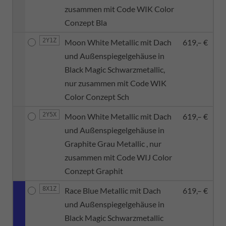
zusammen mit Code WIK Color
Conzept Bla
2Y1Z
Moon White Metallic mit Dach
619,– €
und Außenspiegelgehäuse in
Black Magic Schwarzmetallic,
nur zusammen mit Code WIK
Color Conzept Sch
2Y5X
Moon White Metallic mit Dach
619,– €
und Außenspiegelgehäuse in
Graphite Grau Metallic , nur
zusammen mit Code WIJ Color
Conzept Graphit
8X1Z
Race Blue Metallic mit Dach
619,– €
und Außenspiegelgehäuse in
Black Magic Schwarzmetallic