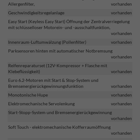
Allergenfilter,
vorhanden
Geschwindigkeitsregelanlage
vorhanden
Easy Start (Keyless Easy Start) Öffnung der Zentralverriegelung
mit schlüsselloser Motorein- und -ausschaltfunktion,
vorhanden
Innenraum-Luftumwälzung (Pollenfilter)
vorhanden
Parksensoren hinten mit automatischer Notbremsung
vorhanden
Reifenreparaturset (12V-Kompressor + Flasche mit
Klebeflüssigkeit)
vorhanden
Euro 6.2-Motoren mit Start & Stop-System und
Bremsenergierückgewinnungsfunktion
vorhanden
Monotonische Hupe
vorhanden
Elektromechanische Servolenkung
vorhanden
Start-Stopp-System und Bremsenergierückgewinnung
vorhanden
Soft Touch - elektromechanische Kofferraumöffnung
vorhanden