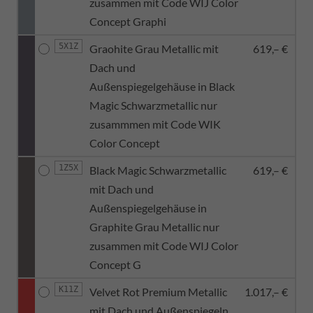
zusammen mit Code WIJ Color
Concept Graphi
5X1Z
Graohite Grau Metallic mit
619,– €
Dach und
Außenspiegelgehäuse in Black
Magic Schwarzmetallic nur
zusammmen mit Code WIK
Color Concept
1Z5X
Black Magic Schwarzmetallic
619,– €
mit Dach und
Außenspiegelgehäuse in
Graphite Grau Metallic nur
zusammen mit Code WIJ Color
Concept G
K11Z
Velvet Rot Premium Metallic
1.017,– €
mit Dach und Außenspiegeln