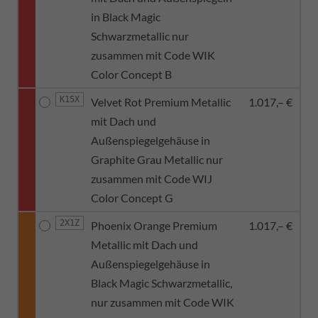
in Black Magic
Schwarzmetallic nur
zusammen mit Code WIK
Color Concept B
K15X
Velvet Rot Premium Metallic
1.017,– €
mit Dach und
Außenspiegelgehäuse in
Graphite Grau Metallic nur
zusammen mit Code WIJ
Color Concept G
2X1Z
Phoenix Orange Premium
1.017,– €
Metallic mit Dach und
Außenspiegelgehäuse in
Black Magic Schwarzmetallic,
nur zusammen mit Code WIK