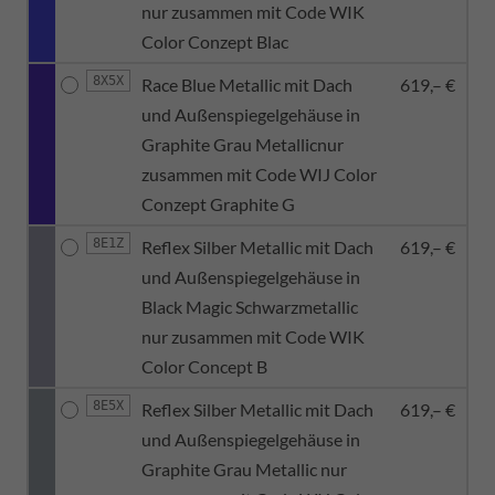
nur zusammen mit Code WIK
Color Conzept Blac
8X5X
Race Blue Metallic mit Dach
619,– €
und Außenspiegelgehäuse in
Graphite Grau Metallicnur
zusammen mit Code WIJ Color
Conzept Graphite G
8E1Z
Reflex Silber Metallic mit Dach
619,– €
und Außenspiegelgehäuse in
Black Magic Schwarzmetallic
nur zusammen mit Code WIK
Color Concept B
8E5X
Reflex Silber Metallic mit Dach
619,– €
und Außenspiegelgehäuse in
Graphite Grau Metallic nur