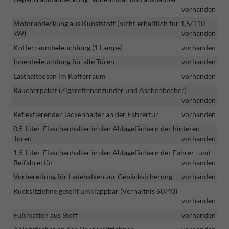
vorhanden
Motorabdeckung aus Kunststoff (nicht erhältlich für 1,5/110
kW)
vorhanden
Kofferraumbeleuchtung (1 Lampe)
vorhanden
Innenbeleuchtung für alle Türen
vorhanden
Lasthalteösen im Kofferraum
vorhanden
Raucherpaket (Zigarettenanzünder und Aschenbecher)
vorhanden
Reflektierender Jackenhalter an der Fahrertür
vorhanden
0,5-Liter-Flaschenhalter in den Ablagefächern der hinteren
Türen
vorhanden
1,5-Liter-Flaschenhalter in den Ablagefächern der Fahrer- und
Beifahrertür
vorhanden
Vorbereitung für Ladebalken zur Gepäcksicherung
vorhanden
Rücksitzlehne geteilt umklappbar (Verhältnis 60/40)
vorhanden
Fußmatten aus Stoff
vorhanden