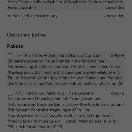
Aero-Frontscheibenwischer mit Geschwindigkeitswechsel und
Frequenzwähler
vorhanden
Verkehrszeichenerkennung
vorhanden
Optionale Extras
Pakete
Park & Go-Paket I Park Distance Control -
595,– €
PUA
Einparksensoren vorne und hinten mit automatischer
Notbremsung, Rückfahrkamera mit Statistischen Linien Kessy
(Keyless Entry, Start and Exit System) Zentralverriegelung mit
Ein- und Ausstiegsfunktion, Schlüsselloses Starten und Stoppen
des Motors Driving Mode Select - Fahrstilwahlschalter (nur TSI)
Park & Go-Paket Plus I: Parkassistent -
666,– €
PUC
teilautonomes Einparksystem mit Front-, Heck- und
Seitensensoren, Rückfahrkamera,Kessy (Keyless Entry, Start and
Exit System) Zentralverriegelung mit Ein- und
Ausstiegsfunktion, schlüsselloses Starten und Stoppen des
Motors, Driving Mode Select - Fahrstil-Wahlschalter (nur für
TSI), (nicht bestellbar mit PD5)