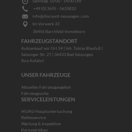
Samstag: 10:00 - 14:00 Uhr
+49 (0) 3695 - 5633832
info@discount-neuwagen .com
Im Vorwerk 33
36456 Barchfeld-Immelborn
FAHRZEUGSTANDORT
Autoankauf vor Ort 24 | Inh. Tobias Blaufuß |
Salzunger Str. 27 | 36433 Bad Salzungen
Ihre Anfahrt
UNSER FAHRZEUGE
Aktuelles Fahrzeugangebot
Fahrzeugsuche
SERVICELEISTUNGEN
HU/AU Hauptuntersuchung
Reifenservice
Wartung & Inspektion
Karosseriebau