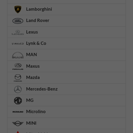
Lamborghini
Land Rover
Lexus
Lynk & Co
MAN
Maxus
Mazda
Mercedes-Benz
MG
Microlino
MINI