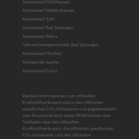
Autoankauf Mühlhausen
Autoankauf Waltershausen
Autoankauf Suhl
Autoankauf Bad Salzungen
Autoankauf Bebra
Gebrauchtwagenhändler Bad Salzungen
Autoankauf Hünfeld
Transporter kaufen
Autoankauf Erfurt
Weitere Informationen zum offiziellen
Kraftstoffverbrauch und zu den offiziellen
spezifischen CO
-Emissionen und gegebenenfalls
2
zum Stromverbrauch neuer PKW können dem
'Leitfaden über den offiziellen
Kraftstoffverbrauch, die offiziellen spezifischen
CO
-Emissionen und den offiziellen
2