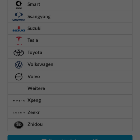
Smart
Ssangyong
Suzuki
Tesla
Toyota
Volkswagen
Volvo
Weitere
Xpeng
Zeekr
Zhidou