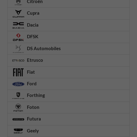
Citroën
Cupra
Dacia
DFSK
DS Automobiles
Etrusco
Fiat
Ford
Forthing
Foton
Futura
Geely