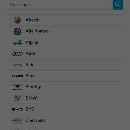
Fahrzeugnr.
Abarth
Alfa Romeo
Alpine
Audi
Baic
Baw
Bentley
BMW
BYD
Chevrolet