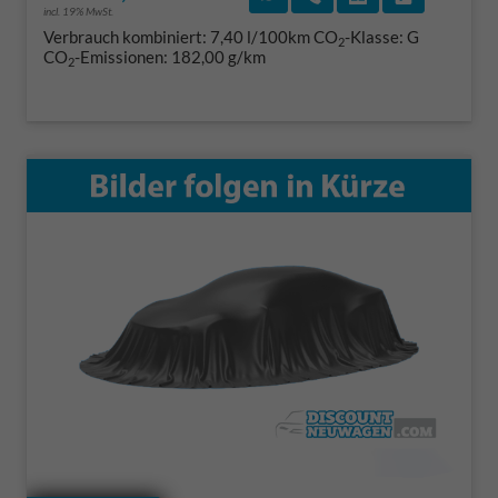
incl. 19% MwSt.
Verbrauch kombiniert:
7,40 l/100km
CO
-Klasse:
G
2
CO
-Emissionen:
182,00 g/km
2