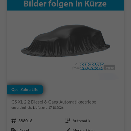
Opel Zafira Life
GS XL 2.2 Diesel 8-Gang Automatikgetriebe
unverbindliche Lieferzeit:
17.10.2026
Fahrzeugnr.
Getriebe
388016
Automatik
Kraftstoff
Außenfarbe
Diesel
Merkur Grau