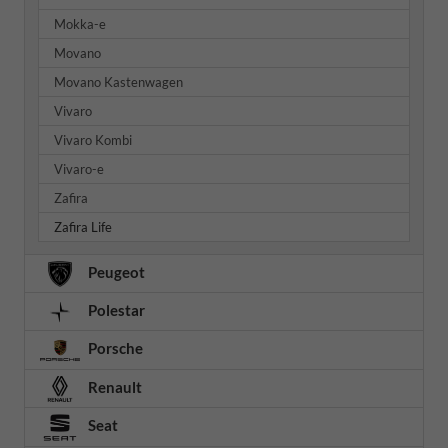
Mokka-e
Movano
Movano Kastenwagen
Vivaro
Vivaro Kombi
Vivaro-e
Zafira
Zafira Life
Peugeot
Polestar
Porsche
Renault
Seat