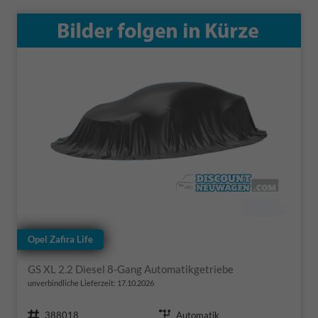
Opel Zafira Life
GS XL 2.2 Diesel 8-Gang Automatikgetriebe
unverbindliche Lieferzeit:
17.10.2026
Fahrzeugnr.
Getriebe
388018
Automatik