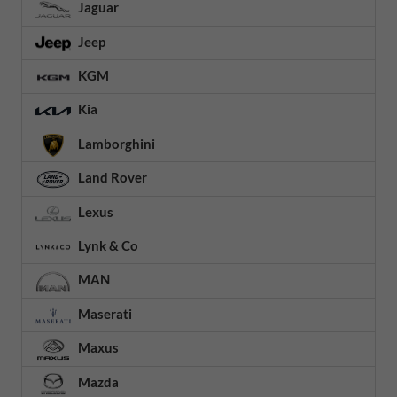
Jaguar
Jeep
KGM
Kia
Lamborghini
Land Rover
Lexus
Lynk & Co
MAN
Maserati
Maxus
Mazda