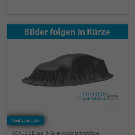
Opel Zafira Life
GS XL 2.2 Diesel 8-Gang Automatikgetriebe