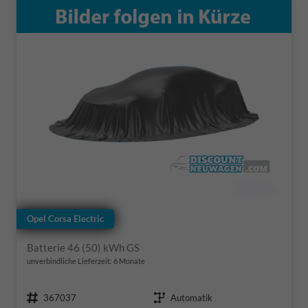
Opel Corsa Electric
Batterie 46 (50) kWh GS
unverbindliche Lieferzeit:
6 Monate
Fahrzeugnr.
Getriebe
367037
Automatik