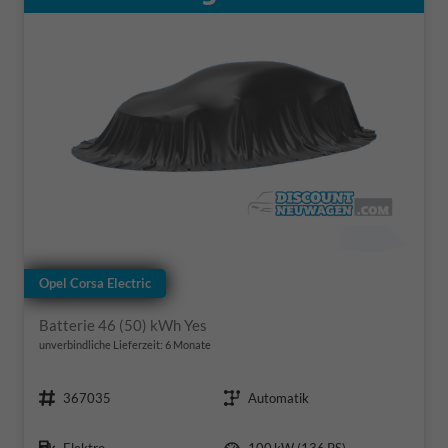
Opel Corsa Electric
Batterie 46 (50) kWh Yes
unverbindliche Lieferzeit:
6 Monate
Fahrzeugnr.
Getriebe
367035
Automatik
Kraftstoff
Leistung