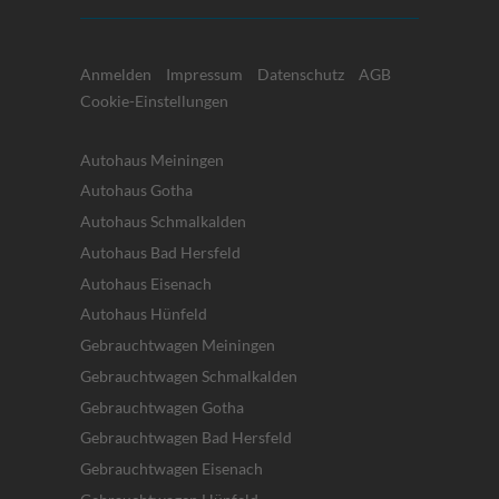
Anmelden
Impressum
Datenschutz
AGB
Cookie-Einstellungen
Autohaus Meiningen
Autohaus Gotha
Autohaus Schmalkalden
Autohaus Bad Hersfeld
Autohaus Eisenach
Autohaus Hünfeld
Gebrauchtwagen Meiningen
Gebrauchtwagen Schmalkalden
Gebrauchtwagen Gotha
Gebrauchtwagen Bad Hersfeld
Gebrauchtwagen Eisenach