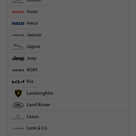
Isuzu
Iveco
Jaecoo
Jaguar
Jeep
KGM
Kia
Lamborghini
Land Rover
Lexus
Lynk & Co