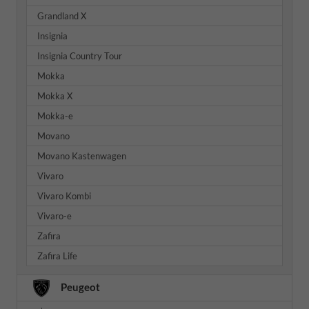
Grandland X
Insignia
Insignia Country Tour
Mokka
Mokka X
Mokka-e
Movano
Movano Kastenwagen
Vivaro
Vivaro Kombi
Vivaro-e
Zafira
Zafira Life
Peugeot