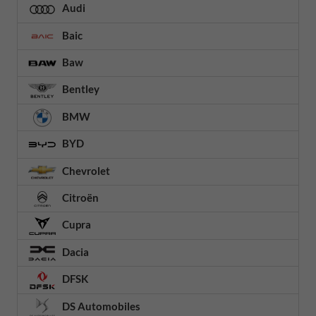
Audi
Baic
Baw
Bentley
BMW
BYD
Chevrolet
Citroën
Cupra
Dacia
DFSK
DS Automobiles