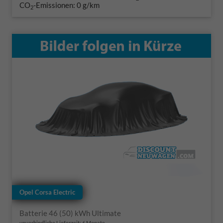
CO
-Emissionen:
0 g/km
2
Opel Corsa Electric
Batterie 46 (50) kWh Ultimate
unverbindliche Lieferzeit:
6 Monate