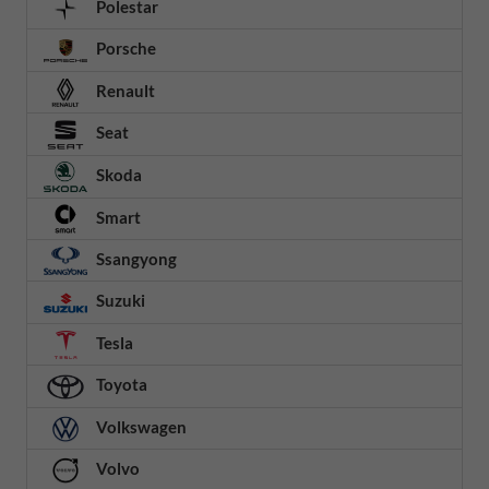
Polestar
Porsche
Renault
Seat
Skoda
Smart
Ssangyong
Suzuki
Tesla
Toyota
Volkswagen
Volvo