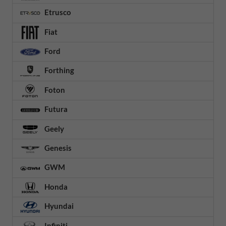
Etrusco
Fiat
Ford
Forthing
Foton
Futura
Geely
Genesis
GWM
Honda
Hyundai
Infiniti