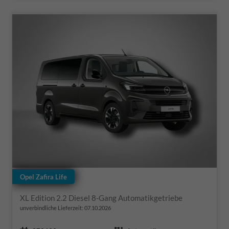
Opel Zafira Life
XL Edition 2.2 Diesel 8-Gang Automatikgetriebe
unverbindliche Lieferzeit:
07.10.2026
Fahrzeugnr.
Getriebe