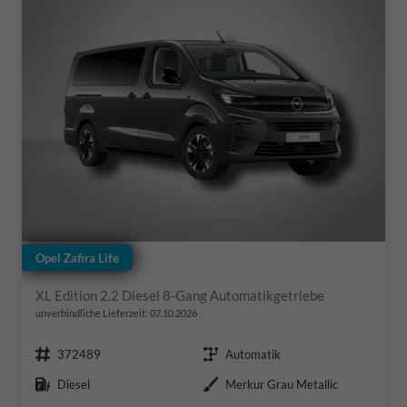
Opel Zafira Life
XL Edition 2.2 Diesel 8-Gang Automatikgetriebe
unverbindliche Lieferzeit:
07.10.2026
Fahrzeugnr.
Getriebe
372489
Automatik
Kraftstoff
Außenfarbe
Diesel
Merkur Grau Metallic