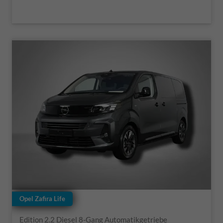
Opel Zafira Life
Edition 2.2 Diesel 8-Gang Automatikgetriebe