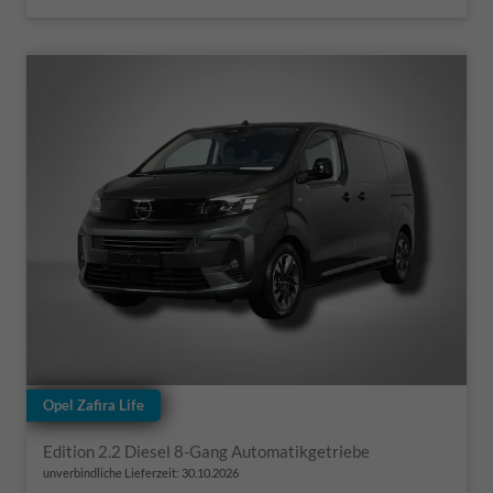
Opel Zafira Life
Edition 2.2 Diesel 8-Gang Automatikgetriebe
unverbindliche Lieferzeit:
30.10.2026