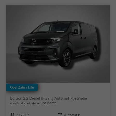
Opel Zafira Life
Edition 2.2 Diesel 8-Gang Automatikgetriebe
unverbindliche Lieferzeit:
30.10.2026
Fahrzeugnr.
Getriebe
372509
Automatik