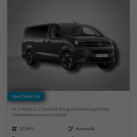
Opel Zafira Life
XL Edition 2.2 Diesel 8-Gang Automatikgetriebe
unverbindliche Lieferzeit:
07.10.2026
Fahrzeugnr.
Getriebe
372491
Automatik