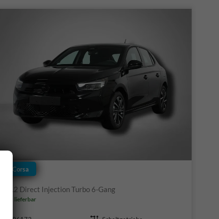
Opel Corsa
GS 1.2 Direct Injection Turbo 6-Gang
ofort lieferbar
Fahrzeugnr.
Getriebe