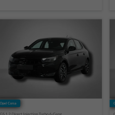
Opel Corsa
GS 1.2 Direct Injection Turbo 6-Gang