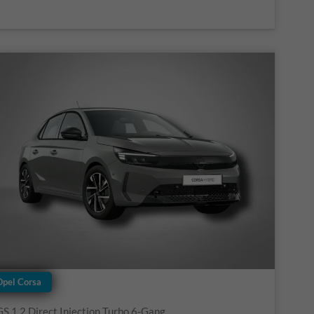
Opel Corsa
GS 1.2 Direct Injection Turbo 6-Gang