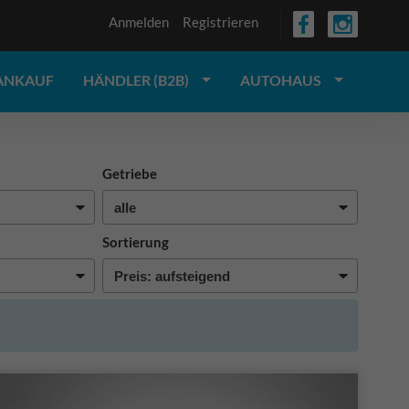
Anmelden
Registrieren
ANKAUF
HÄNDLER (B2B)
AUTOHAUS
Getriebe
Sortierung