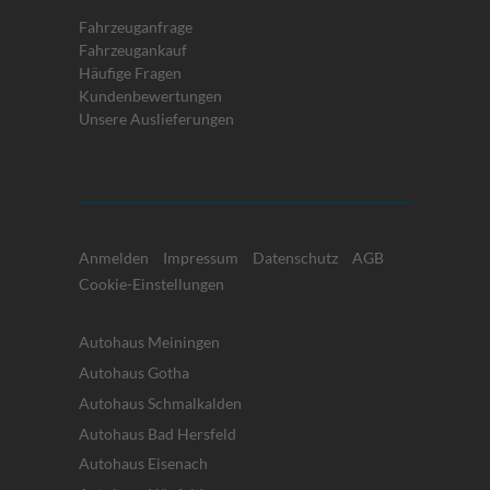
Fahrzeuganfrage
Fahrzeugankauf
Häufige Fragen
Kundenbewertungen
Unsere Auslieferungen
Anmelden
Impressum
Datenschutz
AGB
Cookie-Einstellungen
Autohaus Meiningen
Autohaus Gotha
Autohaus Schmalkalden
Autohaus Bad Hersfeld
Autohaus Eisenach