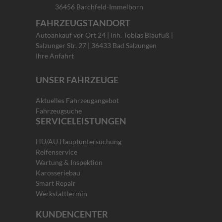
36456 Barchfeld-Immelborn
FAHRZEUGSTANDORT
Autoankauf vor Ort 24 | Inh. Tobias Blaufuß |
Salzunger Str. 27 | 36433 Bad Salzungen
Ihre Anfahrt
UNSER FAHRZEUGE
Aktuelles Fahrzeugangebot
Fahrzeugsuche
SERVICELEISTUNGEN
HU/AU Hauptuntersuchung
Reifenservice
Wartung & Inspektion
Karosseriebau
Smart Repair
Werkstatttermin
KUNDENCENTER