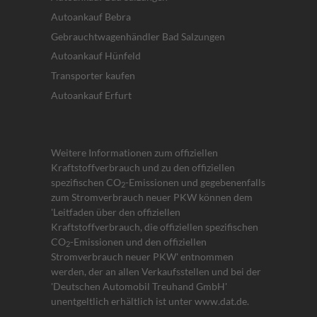
Autoankauf Bebra
Gebrauchtwagenhändler Bad Salzungen
Autoankauf Hünfeld
Transporter kaufen
Autoankauf Erfurt
Weitere Informationen zum offiziellen
Kraftstoffverbrauch und zu den offiziellen
spezifischen CO
-Emissionen und gegebenenfalls
2
zum Stromverbrauch neuer PKW können dem
'Leitfaden über den offiziellen
Kraftstoffverbrauch, die offiziellen spezifischen
CO
-Emissionen und den offiziellen
2
Stromverbrauch neuer PKW' entnommen
werden, der an allen Verkaufsstellen und bei der
'Deutschen Automobil Treuhand GmbH'
unentgeltlich erhältlich ist unter www.dat.de.